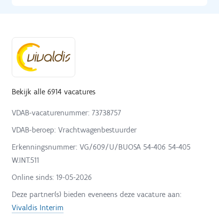
Bekijk alle 6914 vacatures
VDAB-vacaturenummer: 73738757
VDAB-beroep: Vrachtwagenbestuurder
Erkenningsnummer: VG/609/U/BUOSA 54-406 54-405
W.INT.511
Online sinds:
19-05-2026
Deze partner(s) bieden eveneens deze vacature aan:
Vivaldis Interim