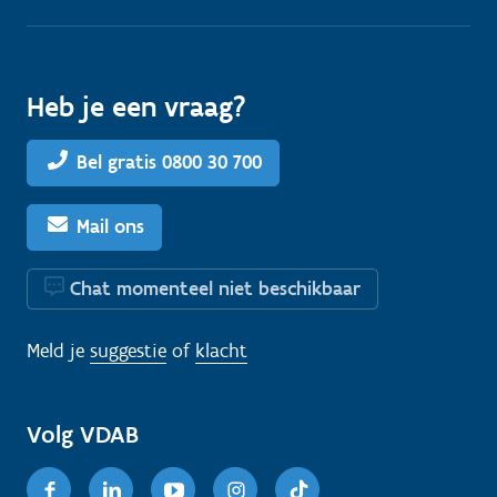
Heb je een vraag?
Bel gratis 0800 30 700
Mail ons
Chat momenteel niet beschikbaar
Meld je
suggestie
of
klacht
Volg VDAB
Facebook
Linkedin
Youtube
Instagram
TikTok