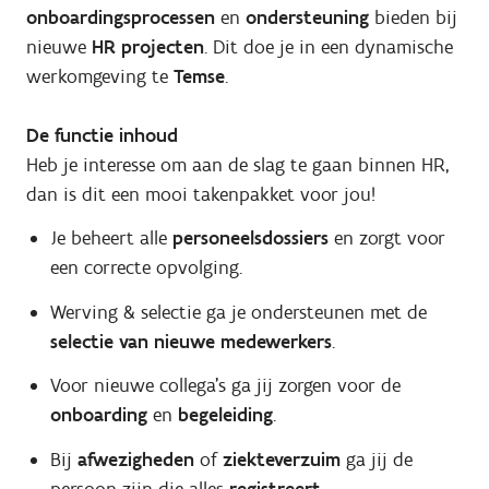
onboardingsprocessen
en
ondersteuning
bieden bij
nieuwe
HR projecten
. Dit doe je in een dynamische
werkomgeving te
Temse
.
De functie inhoud
Heb je interesse om aan de slag te gaan binnen HR,
dan is dit een mooi takenpakket voor jou!
Je beheert alle
personeelsdossiers
en zorgt voor
een correcte opvolging.
Werving & selectie ga je ondersteunen met de
selectie van nieuwe medewerkers
.
Voor nieuwe collega's ga jij zorgen voor de
onboarding
en
begeleiding
.
Bij
afwezigheden
of
ziekteverzuim
ga jij de
persoon zijn die alles
registreert
.