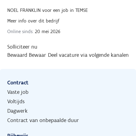
NOEL FRANKLIN
voor een job in
TEMSE
Meer info over dit bedrijf
Online sinds:
20 mei 2026
Solliciteer nu
Bewaard
Bewaar
Deel vacature via volgende kanalen
Contract
Vaste job
Voltijds
Dagwerk
Contract van onbepaalde duur
Rijbewijs