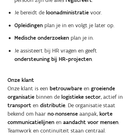
Je bereidt de
loonadministratie
voor.
Opleidingen
plan je in en volgt je later op.
Medische onderzoeken
plan je in.
Je assisteert bij HR vragen en geeft
ondersteuning bij HR-projecten
.
Onze klant
Onze klant is een
betrouwbare
en
groeiende
organisatie
binnen de
logistieke sector
, actief in
transport
en
distributie
. De organisatie staat
bekend om haar
no
-
nonsense
aanpak,
korte
communicatielijnen
en
aandacht voor mensen
.
Teamwork en continuïteit staan centraal.