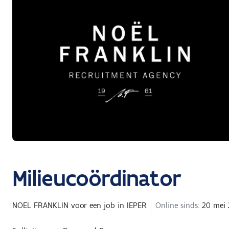
Milieucoördinator
NOEL FRANKLIN
voor een job in
IEPER
Online sinds:
20 mei 