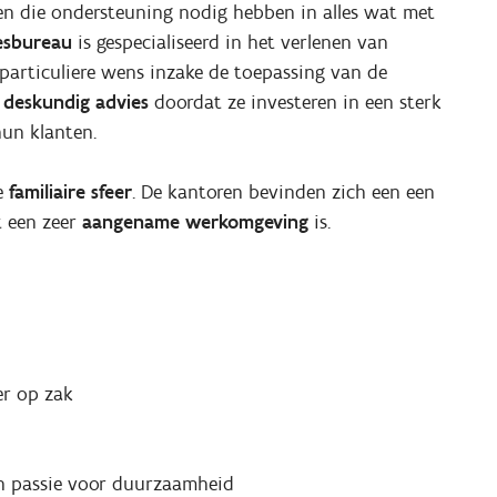
ren die ondersteuning nodig hebben in alles wat met
iesbureau
is gespecialiseerd in het verlenen van
articuliere wens inzake de toepassing van de
deskundig advies
doordat ze investeren in een sterk
hun klanten.
de
familiaire sfeer
. De kantoren bevinden zich een een
t een zeer
aangename werkomgeving
is.
er op zak
n passie voor duurzaamheid