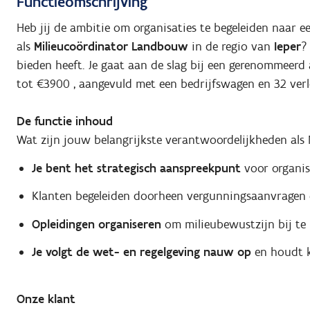
Functieomschrijving
Heb jij de ambitie om organisaties te begeleiden naar e
als
Milieucoördinator Landbouw
in de regio van
Ieper
?
bieden heeft. Je gaat aan de slag bij een gerenommeer
tot €3900 , aangevuld met een bedrijfswagen en 32 ver
De functie inhoud
Wat zijn jouw belangrijkste verantwoordelijkheden als 
Je bent het strategisch aanspreekpunt
voor organis
Klanten begeleiden doorheen vergunningsaanvragen
Opleidingen organiseren
om milieubewustzijn bij te
Je volgt de wet- en regelgeving nauw op
en houdt k
Onze klant