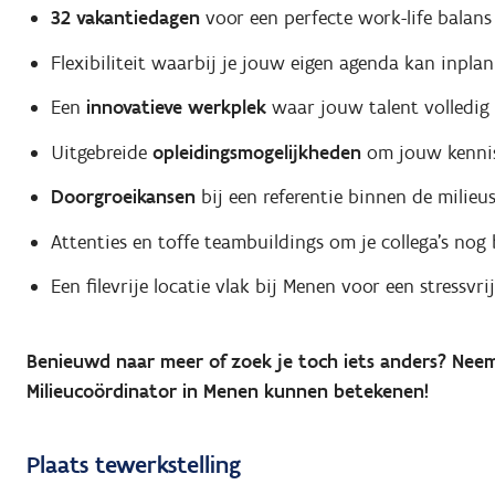
32 vakantiedagen
voor een perfecte work-life balans
Flexibiliteit waarbij je jouw eigen agenda kan inpla
Een
innovatieve werkplek
waar jouw talent volledig 
Uitgebreide
opleidingsmogelijkheden
om jouw kennis
Doorgroeikansen
bij een referentie binnen de milieu
Attenties en toffe teambuildings om je collega’s nog 
Een filevrije locatie vlak bij Menen voor een stressvri
Benieuwd naar meer of zoek je toch iets anders? Nee
Milieucoördinator in Menen kunnen betekenen!
Plaats tewerkstelling