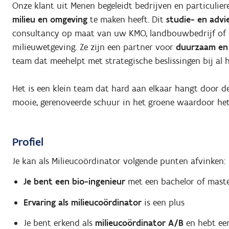
Onze klant uit Menen begeleidt bedrijven en particulie
milieu en omgeving
te maken heeft. Dit
studie- en adv
consultancy op maat van uw KMO, landbouwbedrijf of p
milieuwetgeving. Ze zijn een partner voor
duurzaam en 
team dat meehelpt met strategische beslissingen bij al 
Het is een klein team dat hard aan elkaar hangt door 
mooie, gerenoveerde schuur in het groene waardoor he
Profiel
Je kan als Milieucoördinator volgende punten afvinken:
Je bent een bio-ingenieur
met een bachelor of mast
Ervaring als milieucoördinator
is een plus
Je bent erkend als
milieucoördinator A/B
en hebt ee