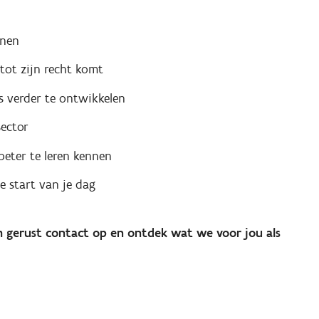
nnen
tot zijn recht komt
 verder te ontwikkelen
sector
beter te leren kennen
je start van je dag
m gerust contact op en ontdek wat we voor jou als