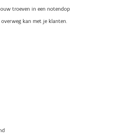
 jouw troeven in een notendop
 overweg kan met je klanten.
nd