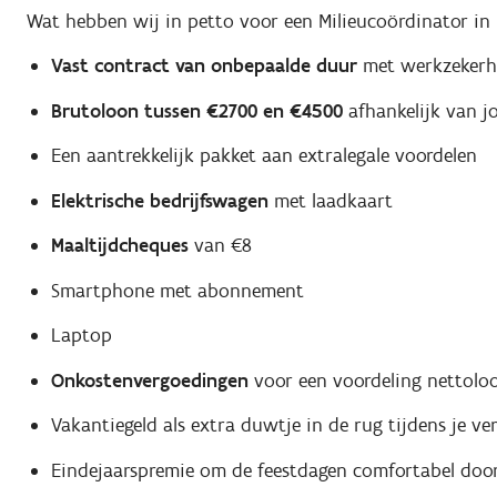
Wat hebben wij in petto voor een Milieucoördinator in
Vast contract van onbepaalde duur
met werkzekerhe
Brutoloon tussen
€2700 en €4500
afhankelijk van j
Een aantrekkelijk pakket aan extralegale voordelen
Elektrische bedrijfswagen
met laadkaart
Maaltijdcheques
van €8
Smartphone met abonnement
Laptop
Onkostenvergoedingen
voor een voordeling nettolo
Vakantiegeld als extra duwtje in de rug tijdens je ver
Eindejaarspremie om de feestdagen comfortabel door