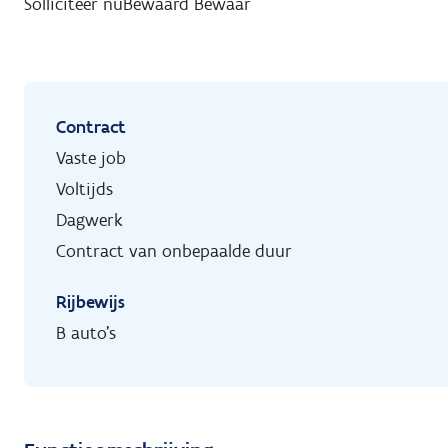
Solliciteer nu
Bewaard
Bewaar
Contract
Vaste job
Voltijds
Dagwerk
Contract van onbepaalde duur
Rijbewijs
B auto's