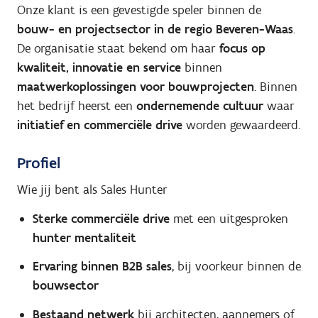
Onze klant is een gevestigde speler binnen de
bouw- en projectsector in de regio Beveren-Waas
.
De organisatie staat bekend om haar
focus op
kwaliteit, innovatie en service
binnen
maatwerkoplossingen voor bouwprojecten
. Binnen
het bedrijf heerst een
ondernemende cultuur
waar
initiatief en commerciële drive
worden gewaardeerd.
Profiel
Wie jij bent als Sales Hunter
Sterke commerciële drive
met een uitgesproken
hunter mentaliteit
Ervaring binnen B2B sales
, bij voorkeur binnen de
bouwsector
Bestaand netwerk
bij architecten, aannemers of