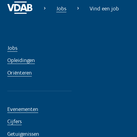
Jobs
Vind een job
Jobs
Opleidingen
Oriënteren
Evenementen
Cijfers
Getuigenissen