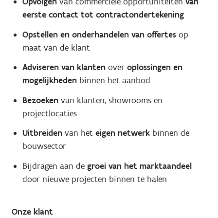
Opvolgen
van commerciële opportuniteiten
van
eerste contact tot contractondertekening
Opstellen en onderhandelen van offertes
op
maat van de klant
Adviseren van klanten
over
oplossingen en
mogelijkheden
binnen het aanbod
Bezoeken
van klanten, showrooms en
projectlocaties
Uitbreiden
van het
eigen netwerk
binnen de
bouwsector
Bijdragen aan de
groei van het marktaandeel
door nieuwe projecten binnen te halen
Onze klant