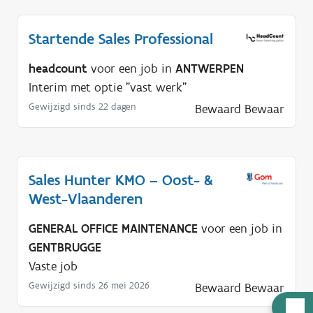
Startende Sales Professional
headcount
voor een job in
ANTWERPEN
Interim met optie "vast werk"
Gewijzigd sinds 22 dagen
Bewaard
Bewaar
Sales Hunter KMO – Oost- &
West-Vlaanderen
GENERAL OFFICE MAINTENANCE
voor een job in
GENTBRUGGE
Vaste job
Gewijzigd sinds 26 mei 2026
Bewaard
Bewaar
H