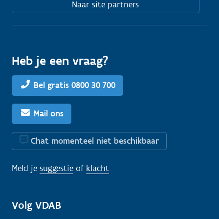
Naar site partners
Heb je een vraag?
Bel gratis 0800 30 700
Mail ons
Chat momenteel niet beschikbaar
Meld je
suggestie
of
klacht
Volg VDAB