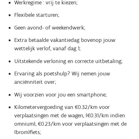
Werkregime : vrij te kiezen;
Flexibele starturen;
Geen avond- of weekendwerk;
Extra betaalde vakantiedag bovenop jouw
wettelijk verlof, vanaf dag 1;
Uitstekende verloning en correcte uitbetaling;
Ervaring als poetshulp? Wij nemen jouw
anciënniteit over;
Wij voorzien voor jou een smartphone;
Kilometervergoeding van €0.32/km voor
verplaatsingen met de wagen, (€0.31/km indien
omnium), €0.23/km voor verplaatsingen met de
(brom)fiets;