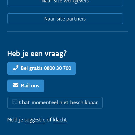
Naar site werkgevers
Naar site partners
Heb je een vraag?
Bel gratis 0800 30 700
Mail ons
Chat momenteel niet beschikbaar
Meld je
suggestie
of
klacht