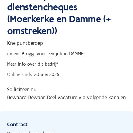
dienstencheques
(Moerkerke en Damme (+
omstreken))
Knelpuntberoep
i-mens Brugge
voor een job in
DAMME
Meer info over dit bedrijf
Online sinds:
20 mei 2026
Solliciteer nu
Bewaard
Bewaar
Deel vacature via volgende kanalen
Contract