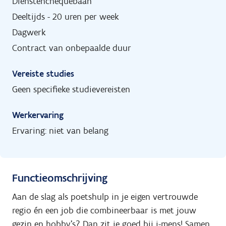
Dienstenchequebaan
Deeltijds - 20 uren per week
Dagwerk
Contract van onbepaalde duur
Vereiste studies
Geen specifieke studievereisten
Werkervaring
Ervaring: niet van belang
Functieomschrijving
Aan de slag als poetshulp in je eigen vertrouwde
regio én een job die combineerbaar is met jouw
gezin en hobby's? Dan zit je goed bij i-mens! Samen