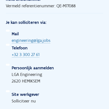
Vermeld referentienummer: QE-M77088
Je kan solliciteren via:
Mail
engineering@lga.jobs
Telefoon
+32 3 300 27 61
Persoonlijk aanmelden
LGA Engineering
2620 HEMIKSEM
Site werkgever
Solliciteer nu