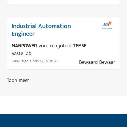
n
o
d
i
Industrial Automation
g
Engineer
?
MANPOWER
voor een job in
TEMSE
Vaste job
Gewijzigd sinds 1 jun 2026
Bewaard
Bewaar
Toon meer