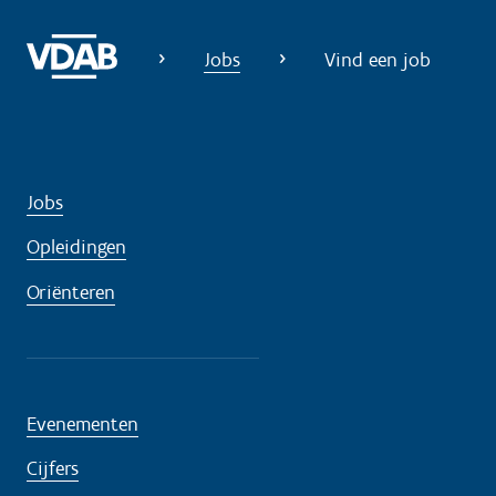
Jobs
Vind een job
Jobs
Opleidingen
Oriënteren
Evenementen
Cijfers