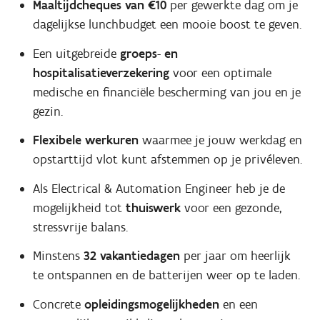
Maaltijdcheques
van €10
per gewerkte dag om je
dagelijkse lunchbudget een mooie boost te geven.
Een uitgebreide
groeps
-
en
hospitalisatieverzekering
voor een optimale
medische en financiële bescherming van jou en je
gezin.
Flexibele
werkuren
waarmee je jouw werkdag en
opstarttijd vlot kunt afstemmen op je privéleven.
Als Electrical & Automation Engineer heb je de
mogelijkheid tot
thuiswerk
voor een gezonde,
stressvrije balans.
Minstens
32 vakantiedagen
per jaar om heerlijk
te ontspannen en de batterijen weer op te laden.
Concrete
opleidingsmogelijkheden
en een