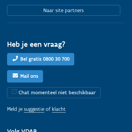
Naar site partners
Heb je een vraag?
Bel gratis 0800 30 700
Mail ons
Chat momenteel niet beschikbaar
Meld je
suggestie
of
klacht
Volg VDAB