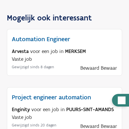
Mogelijk ook interessant
Automation Engineer
Arvesta
voor een job in
MERKSEM
Vaste job
Gewijzigd sinds 8 dagen
Bewaard
Bewaar
Project engineer automation
H
u
Enginity
voor een job in
PUURS-SINT-AMANDS
l
Vaste job
p
Gewijzigd sinds 20 dagen
Bewaard
Bewaar