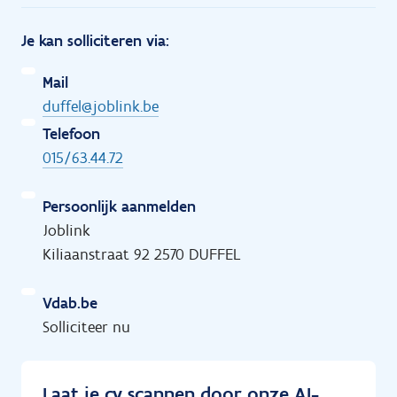
Je kan solliciteren via:
Mail
duffel@joblink.be
Telefoon
015/63.44.72
Persoonlijk aanmelden
Joblink
Kiliaanstraat 92 2570 DUFFEL
Vdab.be
Solliciteer nu
Laat je cv scannen door onze AI-