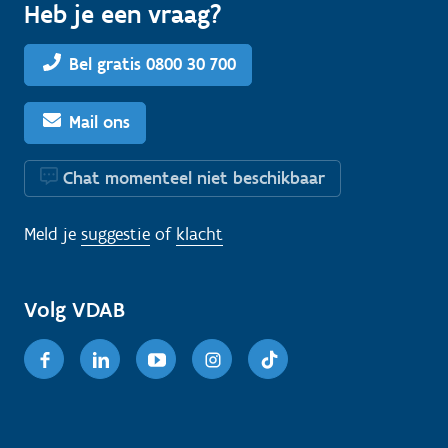
Heb je een vraag?
Bel gratis 0800 30 700
Mail ons
Chat momenteel niet beschikbaar
Meld je
suggestie
of
klacht
Volg VDAB
Facebook
Linkedin
Youtube
Instagram
TikTok