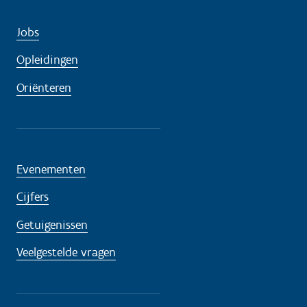
g
?
Jobs
Opleidingen
Oriënteren
Evenementen
Cijfers
Getuigenissen
Veelgestelde vragen