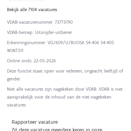
Bekijk alle 7104 vacatures
VDAB-vacaturenummer: 73773790
VDAB-beroep: Uitsnijder-uitbener
Erkenningsnummer: VG/609/U/BUOSA 54-406 54-405
W.INT.511
Online sinds:
22-05-2026
Deze functie staat open voor iedereen, ongeacht leeftijd of
gender.
Niet alle vacatures zijn nagekeken door VDAB. VDAB is niet
aansprakelijk voor de inhoud van de niet-nagekeken
vacatures.
Rapporteer vacature
Zit deze vacature meerdere keren in onze