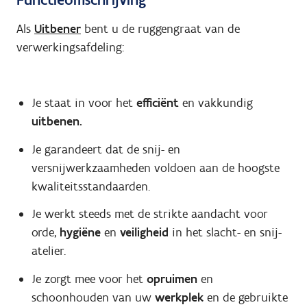
Als
Uitbener
bent u de ruggengraat van de
verwerkingsafdeling:
Je staat in voor het
efficiënt
en vakkundig
uitbenen.
Je garandeert dat de snij- en
versnijwerkzaamheden voldoen aan de hoogste
kwaliteitsstandaarden.
Je werkt steeds met de strikte aandacht voor
orde,
hygiëne
en
veiligheid
in het slacht- en snij-
atelier.
Je zorgt mee voor het
opruimen
en
schoonhouden van uw
werkplek
en de gebruikte