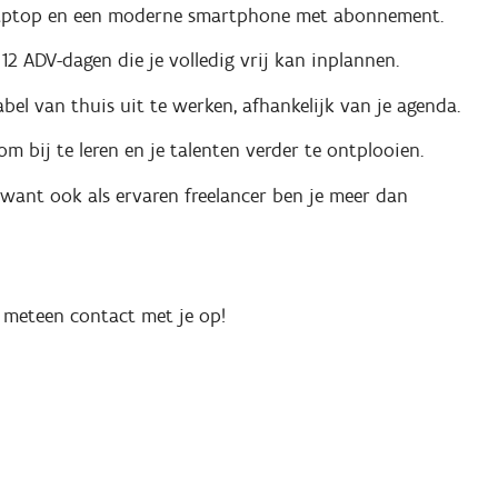
laptop en een moderne smartphone met abonnement.
12 ADV-dagen die je volledig vrij kan inplannen.
bel van thuis uit te werken, afhankelijk van je agenda.
m bij te leren en je talenten verder te ontplooien.
ant ook als ervaren freelancer ben je meer dan
n meteen contact met je op!