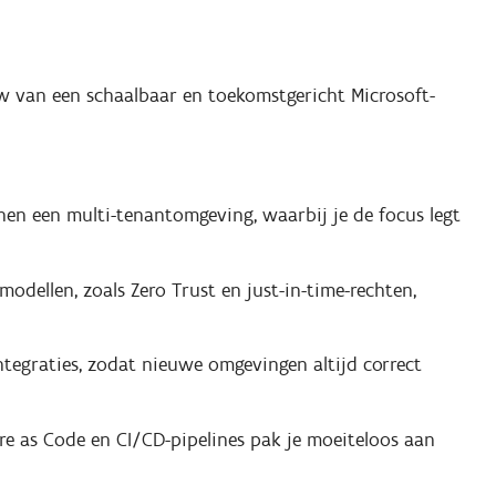
uw van een schaalbaar en toekomstgericht Microsoft-
nen een multi-tenantomgeving, waarbij je de focus legt
modellen, zoals Zero Trust en just-in-time-rechten,
ntegraties, zodat nieuwe omgevingen altijd correct
e as Code en CI/CD-pipelines pak je moeiteloos aan