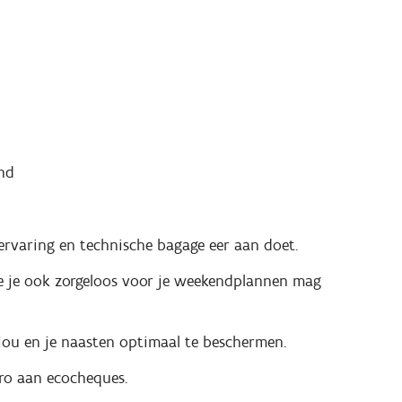
nd
rvaring en technische bagage eer aan doet.
ie je ook zorgeloos voor je weekendplannen mag
 jou en je naasten optimaal te beschermen.
ro aan ecocheques.