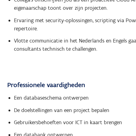
eigenaarschap toont over zijn projecten.
Ervaring met security-oplossingen, scripting via Po
repertoire.
Vlotte communicatie in het Nederlands en Engels gaat 
consultants technisch te challengen.
Professionele vaardigheden
Een databaseschema ontwerpen
De doelstellingen van een project bepalen
Gebruikersbehoeften voor ICT in kaart brengen
Een databank ontwerpen