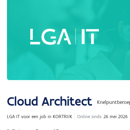
Cloud Architect
Knelpuntberoe
LGA IT
voor een job in
KORTRIJK
Online sinds:
26 mei 2026