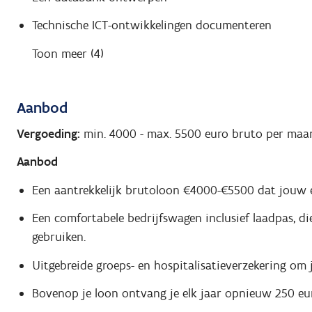
Technische ICT-ontwikkelingen documenteren
Toon meer (4)
Aanbod
Vergoeding:
min. 4000
-
max. 5500
euro bruto per maa
Aanbod
Een aantrekkelijk brutoloon €4000-€5500 dat jouw e
Een comfortabele bedrijfswagen inclusief laadpas, d
gebruiken.
Uitgebreide groeps- en hospitalisatieverzekering om
Bovenop je loon ontvang je elk jaar opnieuw 250 eu