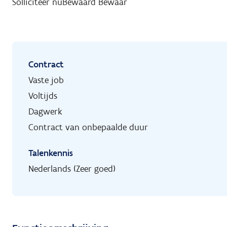
Solliciteer nu
Bewaard
Bewaar
Contract
Vaste job
Voltijds
Dagwerk
Contract van onbepaalde duur
Talenkennis
Nederlands (Zeer goed)