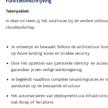
Functieomschrijving
Takenpakket
In deze rol neem jij het voortouw bij de verdere uitbo
cloudlandschap.
Je ontwerpt en bewaakt feilloos de architectuur bin
op Azure landing zones en strakke security.
Door het opzetten van ijzersterke identity- en access
garandeer je een veilige werkomgeving.
Je begeleidt naadloos complexe tenantmigraties en i
aansluiten op de bestaande structuur.
Het automatiseren van deployments via Infrastructur
met Bicep of Terraform.