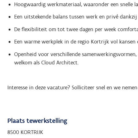
Hoogwaardig werkmateriaal, waaronder een snelle 
Een uitstekende balans tussen werk en privé dankzij 
De flexibiliteit om tot twee dagen per week comforta
Een warme werkplek in de regio Kortrijk vol kansen o
Openheid voor verschillende samenwerkingsvormen, w
welkom als Cloud Architect.
Interesse in deze vacature? Solliciteer snel en we neme
Plaats tewerkstelling
8500 KORTRIJK