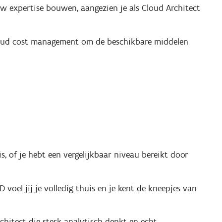
w expertise bouwen, aangezien je als Cloud Architect
loud cost management om de beschikbare middelen
, of je hebt een vergelijkbaar niveau bereikt door
 voel jij je volledig thuis en je kent de kneepjes van
chitect die sterk analytisch denkt en echt