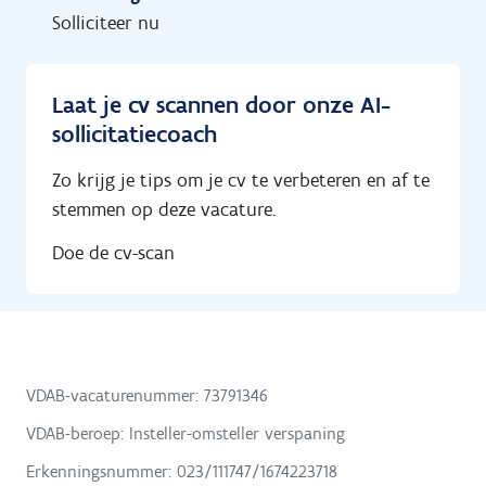
Solliciteer nu
Laat je cv scannen door onze AI-
sollicitatiecoach
Zo krijg je tips om je cv te verbeteren en af te
stemmen op deze vacature.
Doe de cv-scan
VDAB-vacaturenummer: 73791346
VDAB-beroep: Insteller-omsteller verspaning
Erkenningsnummer: 023/111747/1674223718