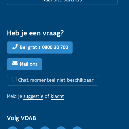
Heb je een vraag?
Bel gratis 0800 30 700
Mail ons
Chat momenteel niet beschikbaar
Meld je
suggestie
of
klacht
Volg VDAB