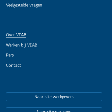
Veelgestelde vragen
Over VDAB
Werken bij VDAB
Pers
Contact
Naar site werkgevers
Naar site partners