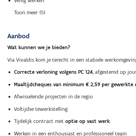
Veilig werken
Toon meer (5)
Aanbod
Wat kunnen we je bieden?
Via Vivaldis kom je terecht in een stabiele werkomgev
Correcte verloning volgens PC 124
, afgestemd op jou
Maaltijdcheques van minimum € 2,59 per gewerkte 
Afwisselende projecten in de regio
Voltijdse tewerkstelling
Tijdelijk contract met
optie op vast werk
Werken in een enthousiast en professioneel team