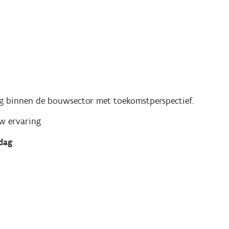
ing binnen de bouwsector met toekomstperspectief.
w ervaring
dag