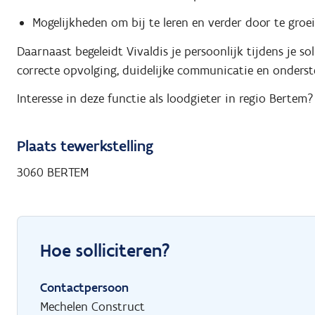
Mogelijkheden om bij te leren en verder door te groe
Daarnaast begeleidt Vivaldis je persoonlijk tijdens je so
correcte opvolging, duidelijke communicatie en onders
Interesse in deze functie als loodgieter in regio Bertem?
Plaats tewerkstelling
3060 BERTEM
Hoe solliciteren?
Contactpersoon
Mechelen Construct