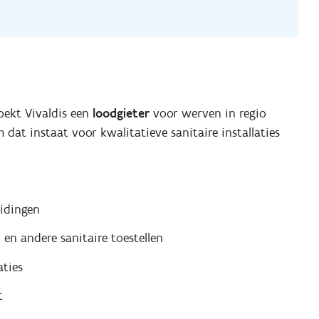
zoekt Vivaldis een
loodgieter
voor werven in regio
 dat instaat voor kwalitatieve sanitaire installaties
eidingen
 en andere sanitaire toestellen
aties
t