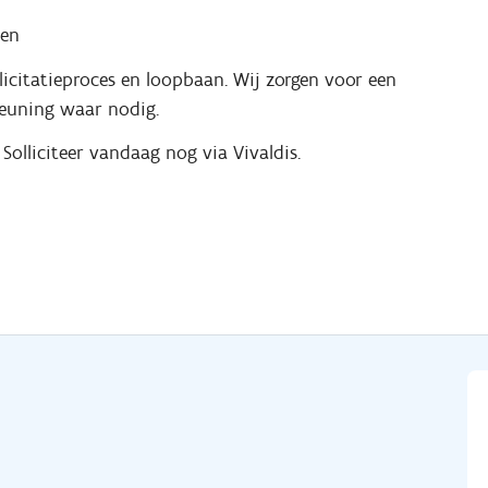
ien
llicitatieproces en loopbaan. Wij zorgen voor een
teuning waar nodig.
 Solliciteer vandaag nog via Vivaldis.