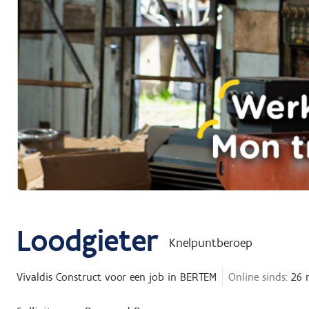
Loodgieter
Knelpuntberoep
Vivaldis Construct
voor een job in
BERTEM
Online sinds:
26 