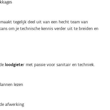
ekkages
maakt tegelijk deel uit van een hecht team van
kans om je technische kennis verder uit te breiden en
rde
loodgiete
r met passie voor sanitair en techniek.
plannen lezen
gde afwerking