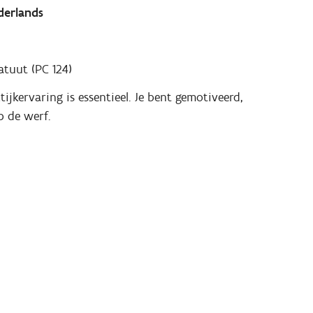
derlands
atuut (PC 124)
tijkervaring is essentieel. Je bent gemotiveerd,
 de werf.