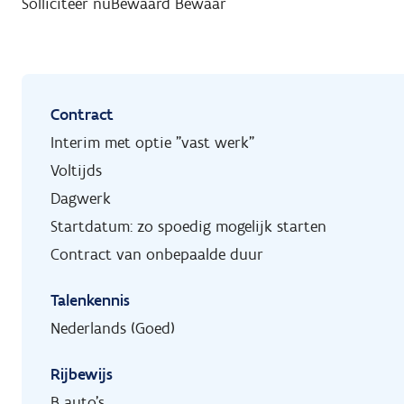
Solliciteer nu
Bewaard
Bewaar
Contract
Interim met optie "vast werk"
Voltijds
Dagwerk
Startdatum: zo spoedig mogelijk starten
Contract van onbepaalde duur
Talenkennis
Nederlands (Goed)
Rijbewijs
B auto's