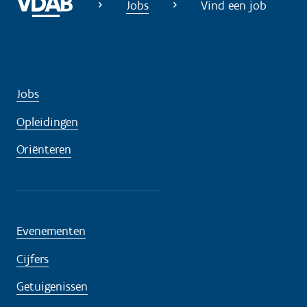
Jobs
Vind een job
Jobs
Opleidingen
Oriënteren
Evenementen
Cijfers
Getuigenissen