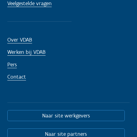
Veelgestelde vragen
Over VDAB
Werken bij VDAB
Pers
Contact
Naar site werkgevers
Naar site partners