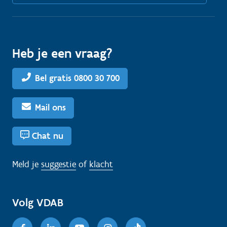
Heb je een vraag?
Bel gratis 0800 30 700
Mail ons
Chat nu
Meld je
suggestie
of
klacht
Volg VDAB
Facebook
Linkedin
Youtube
Instagram
TikTok