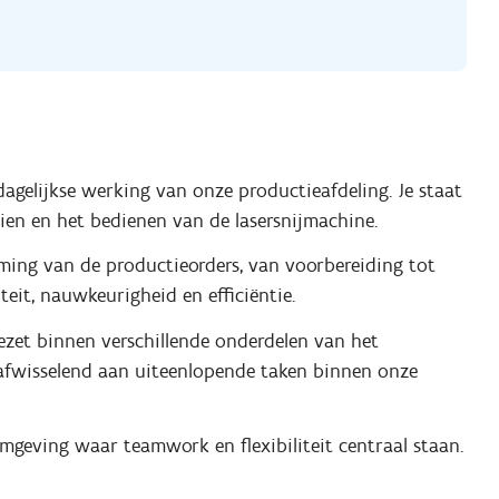
dagelijkse werking van onze productieafdeling. Je staat
ien en het bedienen van de lasersnijmachine.
oming van de productieorders, van voorbereiding tot
eit, nauwkeurigheid en efficiëntie.
gezet binnen verschillende onderdelen van het
t afwisselend aan uiteenlopende taken binnen onze
geving waar teamwork en flexibiliteit centraal staan.