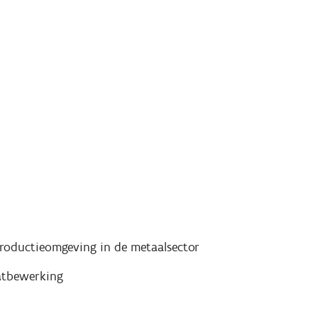
 productieomgeving in de metaalsector
atbewerking