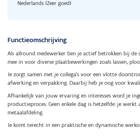
Nederlands (Zeer goed)
Functieomschrijving
Als allround medewerker ben je actief betrokken bij de 
mee in voor diverse plaatbewerkingen zoals lassen, ploo
Je zorgt samen met je collega’s voor een vlotte doorstr
afwerking en verpakking. Daarbij heb je oog voor kwalit
Afhankelijk van jouw ervaring en interesses word je in
productieproces. Geen enkele dag is hetzelfde: je werk
metaalafdeling.
Je komt terecht in een praktische en dynamische werkom