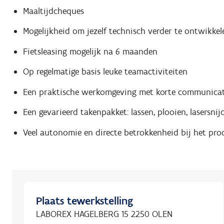
Maaltijdcheques
Mogelijkheid om jezelf technisch verder te ontwikkel
Fietsleasing mogelijk na 6 maanden
Op regelmatige basis leuke teamactiviteiten
Een praktische werkomgeving met korte communicati
Een gevarieerd takenpakket: lassen, plooien, lasersn
Veel autonomie en directe betrokkenheid bij het pro
Plaats tewerkstelling
LABOREX HAGELBERG 15 2250 OLEN