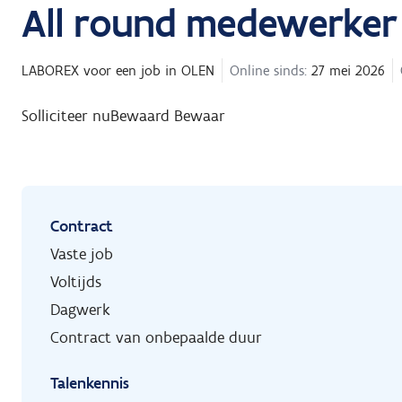
All round medewerker
LABOREX
voor een job in
OLEN
Online sinds:
27 mei 2026
Solliciteer nu
Bewaard
Bewaar
Contract
Vaste job
Voltijds
Dagwerk
Contract van onbepaalde duur
Talenkennis