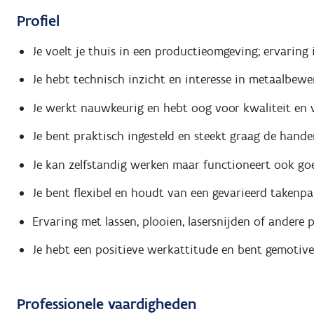
Profiel
Je voelt je thuis in een productieomgeving; ervaring 
Je hebt technisch inzicht en interesse in metaalbew
Je werkt nauwkeurig en hebt oog voor kwaliteit en v
Je bent praktisch ingesteld en steekt graag de han
Je kan zelfstandig werken maar functioneert ook g
Je bent flexibel en houdt van een gevarieerd takenpa
Ervaring met lassen, plooien, lasersnijden of andere 
Je hebt een positieve werkattitude en bent gemotivee
Professionele vaardigheden