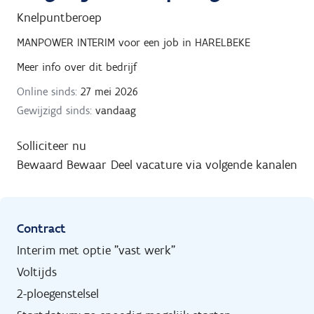
Knelpuntberoep
MANPOWER INTERIM
voor een job in
HARELBEKE
Meer info over dit bedrijf
Online sinds:
27 mei 2026
Gewijzigd sinds:
vandaag
Solliciteer nu
Bewaard
Bewaar
Deel vacature via volgende kanalen
Contract
Interim met optie "vast werk"
Voltijds
2-ploegenstelsel