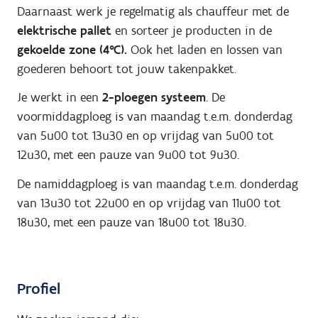
Daarnaast werk je regelmatig als chauffeur met de
elektrische pallet
en sorteer je producten in de
gekoelde zone (4°C).
Ook het laden en lossen van
goederen behoort tot jouw takenpakket.
Je werkt in een
2-ploegen systeem
. De
voormiddagploeg is van maandag t.e.m. donderdag
van 5u00 tot 13u30 en op vrijdag van 5u00 tot
12u30, met een pauze van 9u00 tot 9u30.
De namiddagploeg is van maandag t.e.m. donderdag
van 13u30 tot 22u00 en op vrijdag van 11u00 tot
18u30, met een pauze van 18u00 tot 18u30.
Profiel