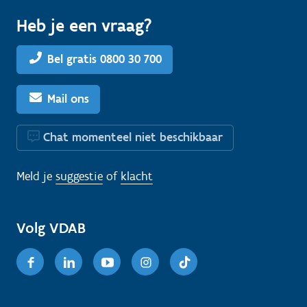
Heb je een vraag?
Bel gratis 0800 30 700
Mail ons
Chat momenteel niet beschikbaar
Meld je
suggestie
of
klacht
Volg VDAB
Facebook
Linkedin
Youtube
Instagram
TikTok