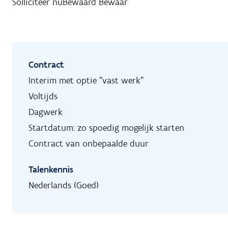
Solliciteer nu
Bewaard
Bewaar
Contract
Interim met optie "vast werk"
Voltijds
Dagwerk
Startdatum: zo spoedig mogelijk starten
Contract van onbepaalde duur
Talenkennis
Nederlands (Goed)