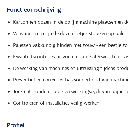
Functieomschrijving
Kartonnen dozen in de oplijmmachine plaatsen en d
Volwaardige gelijmde dozen netjes stapelen op palet
Paletten vakkundig binden met touw - een beetje zo
Kwaliteitscontroles uitvoeren op de afgewerkte doz
De werking van machines en uitrusting tijdens produ
Preventief en correctief basisonderhoud van machin
Toezicht houden op de verwerkingscycli van papier 
Controleren of installaties veilig werken
Profiel