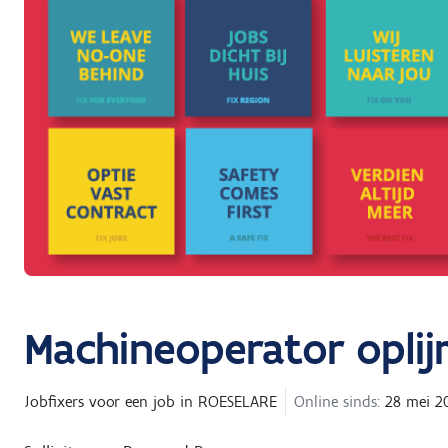
Machineoperator opli
Jobfixers
voor een job in
ROESELARE
Online sinds:
28 mei 2