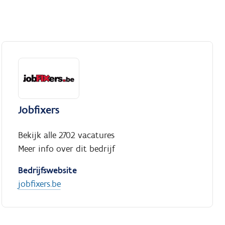
Jobfixers
Bekijk alle 2702 vacatures
Meer info over dit bedrijf
Bedrijfswebsite
jobfixers.be