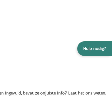
Hulp nodig?
en ingevuld, bevat ze onjuiste info? Laat het ons weten.