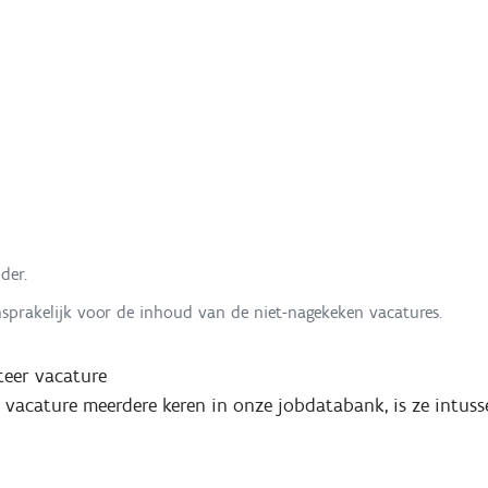
der.
nsprakelijk voor de inhoud van de niet-nagekeken vacatures.
eer vacature
e vacature meerdere keren in onze jobdatabank, is ze intuss