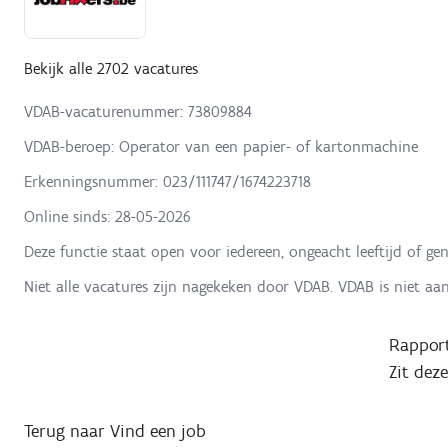
Bekijk alle 2702 vacatures
VDAB-vacaturenummer: 73809884
VDAB-beroep: Operator van een papier- of kartonmachine
Erkenningsnummer: 023/111747/1674223718
Online sinds:
28-05-2026
Deze functie staat open voor iedereen, ongeacht leeftijd of gen
Niet alle vacatures zijn nagekeken door VDAB. VDAB is niet aa
Rapport
Zit dez
Terug naar Vind een job