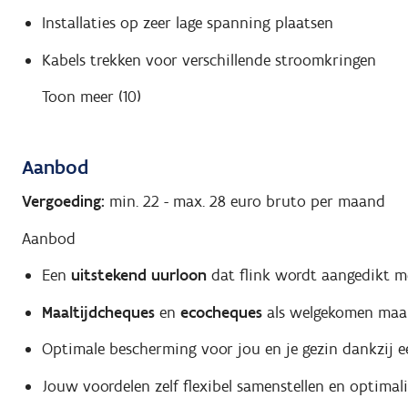
Installaties op zeer lage spanning plaatsen
Kabels trekken voor verschillende stroomkringen
Toon meer (10)
Aanbod
Vergoeding:
min. 22
-
max. 28
euro bruto per maand
Aanbod
Een
uitstekend
uurloon
dat flink wordt aangedikt 
Maaltijdcheques
en
ecocheques
als welgekomen maand
Optimale bescherming voor jou en je gezin dankzij e
Jouw voordelen zelf flexibel samenstellen en optima