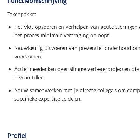
Functieomschrijving
Takenpakket
Het vlot opsporen en verhelpen van acute storingen a
het proces minimale vertraging oploopt.
Nauwkeurig uitvoeren van preventief onderhoud om 
voorkomen.
Actief meedenken over slimme verbeterprojecten die
niveau tillen.
Nauw samenwerken met je directe collega's om compl
specifieke expertise te delen.
Profiel