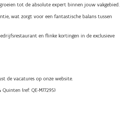
 groeien tot de absolute expert binnen jouw vakgebied.
tie, wat zorgt voor een fantastische balans tussen
drijfsrestaurant en flinke kortingen in de exclusieve
rust de vacatures op onze website.
& Quinten (ref: QE-M77295)