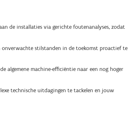
an de installaties via gerichte foutenanalyses, zodat
onverwachte stilstanden in de toekomst proactief te
 de algemene machine-efficiëntie naar een nog hoger
exe technische uitdagingen te tackelen en jouw