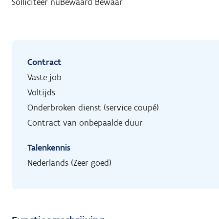
Solliciteer nu
Bewaard
Bewaar
Contract
Vaste job
Voltijds
Onderbroken dienst (service coupé)
Contract van onbepaalde duur
Talenkennis
Nederlands (Zeer goed)