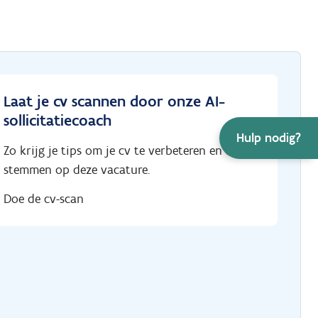
Laat je cv scannen door onze AI-
sollicitatiecoach
Hulp nodig?
Zo krijg je tips om je cv te verbeteren en af te
stemmen op deze vacature.
Doe de cv-scan