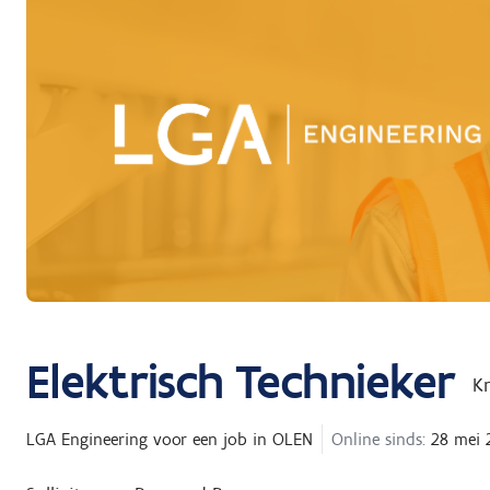
Elektrisch Technieker
K
LGA Engineering
voor een job in
OLEN
Online sinds:
28 mei 