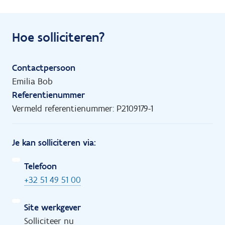
Hoe solliciteren?
Contactpersoon
Emilia Bob
Referentienummer
Vermeld referentienummer: P2109179-1
Je kan solliciteren via:
Telefoon
+32 51 49 51 00
Site werkgever
Solliciteer nu