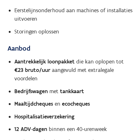
Eerstelijnsonderhoud aan machines of installaties
uitvoeren
Storingen oplossen
Aanbod
Aantrekkelijk loonpakket
die kan oplopen tot
€23 bruto/uur
aangevuld met extralegale
voordelen
Bedrijfswagen
met
tankkaart
Maaltijdcheques
en
ecocheques
Hospitalisatieverzekering
12 ADV
-
dagen
binnen een 40-urenweek