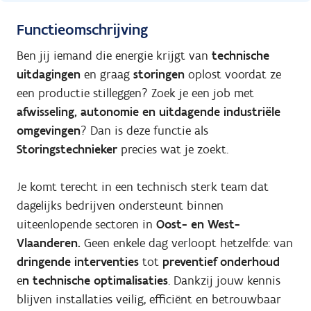
Functieomschrijving
Ben jij iemand die energie krijgt van
technische
uitdagingen
en graag
storingen
oplost voordat ze
een productie stilleggen? Zoek je een job met
afwisseling, autonomie en uitdagende industriële
omgevingen
? Dan is deze functie als
Storingstechnieker
precies wat je zoekt.
Je komt terecht in een technisch sterk team dat
dagelijks bedrijven ondersteunt binnen
uiteenlopende sectoren in
Oost- en West-
Vlaanderen.
Geen enkele dag verloopt hetzelfde: van
dringende interventies
tot
preventief onderhoud
e
n technische optimalisaties
. Dankzij jouw kennis
blijven installaties veilig, efficiënt en betrouwbaar