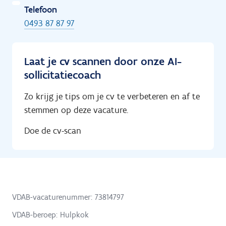
Telefoon
0493 87 87 97
Laat je cv scannen door onze AI-
sollicitatiecoach
Zo krijg je tips om je cv te verbeteren en af te
stemmen op deze vacature.
Doe de cv-scan
VDAB-vacaturenummer: 73814797
VDAB-beroep: Hulpkok