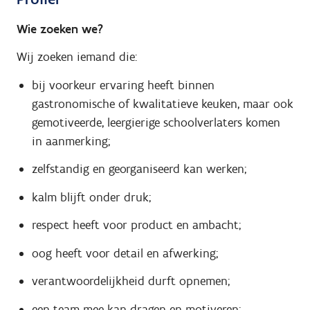
Wie zoeken we?
Wij zoeken iemand die:
bij voorkeur ervaring heeft binnen
gastronomische of kwalitatieve keuken, maar ook
gemotiveerde, leergierige schoolverlaters komen
in aanmerking;
zelfstandig en georganiseerd kan werken;
kalm blijft onder druk;
respect heeft voor product en ambacht;
oog heeft voor detail en afwerking;
verantwoordelijkheid durft opnemen;
een team mee kan dragen en motiveren;