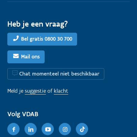
Heb je een vraag?
Bel gratis 0800 30 700
Mail ons
Chat momenteel niet beschikbaar
Meld je
suggestie
of
klacht
Volg VDAB
Facebook
Linkedin
Youtube
Instagram
TikTok