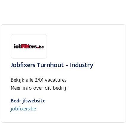
Jobfixers Turnhout - Industry
Bekijk alle 2701 vacatures
Meer info over dit bedrijf
Bedrijfswebsite
jobfixers.be