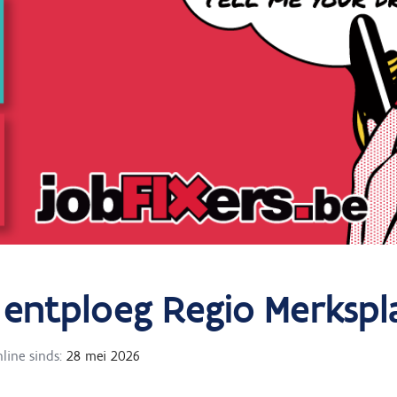
ntploeg Regio Merkspl
line sinds:
28 mei 2026