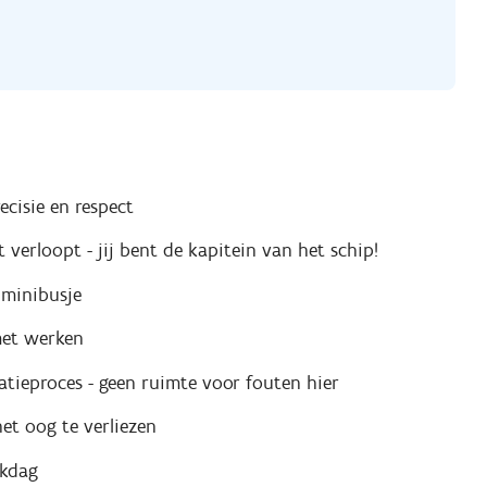
ecisie en respect
 verloopt - jij bent de kapitein van het schip!
 minibusje
met werken
atieproces - geen ruimte voor fouten hier
et oog te verliezen
rkdag