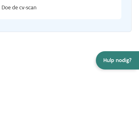
Doe de cv-scan
Hulp nodig?