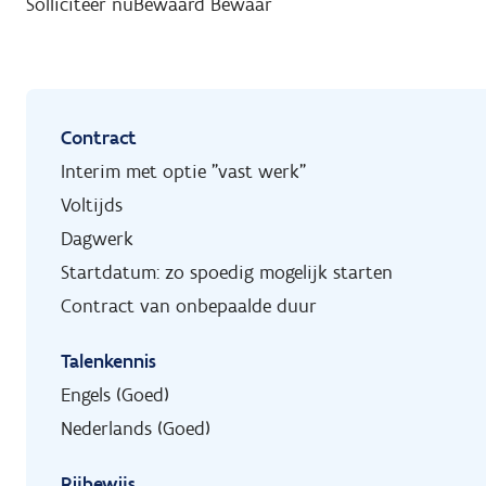
Solliciteer nu
Bewaard
Bewaar
Contract
Interim met optie "vast werk"
Voltijds
Dagwerk
Startdatum: zo spoedig mogelijk starten
Contract van onbepaalde duur
Talenkennis
Engels (Goed)
Nederlands (Goed)
Rijbewijs