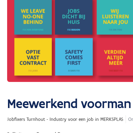
Meewerkend voorman e
Jobfixers Turnhout - Industry
voor een job in
MERKSPLAS
On