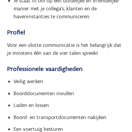
Je staat in om op een duidelijke en vriendelijke
manier met je collega’s, klanten en de
haveninstanties te communiceren.
Profiel
Voor een vlotte communicatie is het belangrijk dat
je minstens één van de vier talen spreekt
Professionele vaardigheden
Veilig werken
Boorddocumenten invullen
Laden en lossen
Boord- en transportdocumenten nakijken
Een voertuig besturen