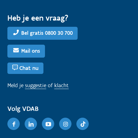
Heb je een vraag?
Bel gratis 0800 30 700
Mail ons
Chat nu
Meld je
suggestie
of
klacht
Volg VDAB
Facebook
Linkedin
Youtube
Instagram
TikTok