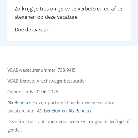
Zo krijg je tips om je cv te verbeteren en af te
stemmen op deze vacature.
Doe de cv-scan
VDAB-vacaturenummer: 73819415
VDAB-beroep: Vrachtwagenbestuurder
Online sinds:
01-06-2026
AG Benelux
en zijn partner(s) bieden eveneens deze
vacature aan:
AG Benelux
en
AG Benelux
Deze functie staat open voor iedereen, ongeacht leeftijd of
gender.