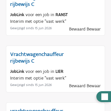
rijbewijs C
JobLink
voor een job in
RANST
Interim met optie "vast werk"
Gewijzigd sinds 15 jun 2026
Bewaard
Bewaar
Vrachtwagenchauffeur
rijbewijs C
JobLink
voor een job in
LIER
Interim met optie "vast werk"
Gewijzigd sinds 15 jun 2026
Bewaard
Bewaar
H
u
l
vrachtwagenchauffeur