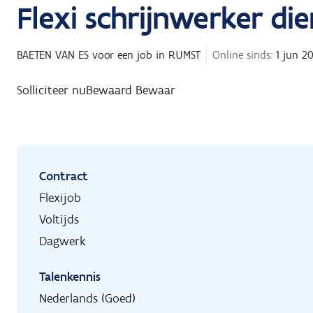
Flexi schrijnwerker di
BAETEN VAN ES
voor een job in
RUMST
Online sinds:
1 jun 2
Solliciteer nu
Bewaard
Bewaar
Contract
Flexijob
Voltijds
Dagwerk
Talenkennis
Nederlands (Goed)