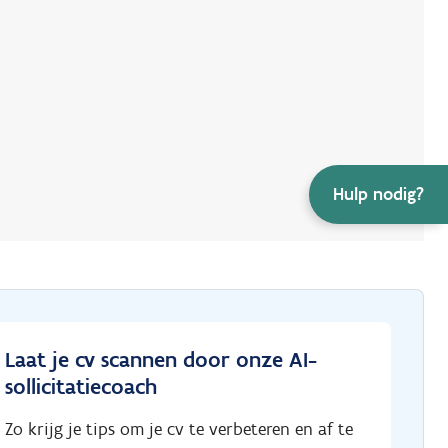
+
Hulp nodig?
–
Laat je cv scannen door onze AI-
sollicitatiecoach
Zo krijg je tips om je cv te verbeteren en af te