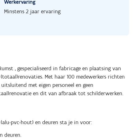
Werkervaring
Minstens 2 jaar ervaring
Rumst , gespecialiseerd in fabricage en plaatsing van
(totaal)renovaties. Met haar 100 medewerkers richten
t uitsluitend met eigen personeel en geen
taal)renovatie en dit van afbraak tot schilderwerken.
lu-pvc-hout) en deuren sta je in voor:
n deuren.