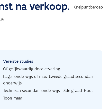
enst na verkoop.
Knelpuntberoep
026
Vereiste studies
Of gelijkwaardig door ervaring
Lager onderwijs of max. tweede graad secundair
onderwijs
Technisch secundair onderwijs - 3de graad: Hout
Toon meer