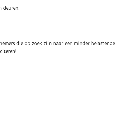
n deuren.
knemers die op zoek zijn naar een minder belastende
citeren!