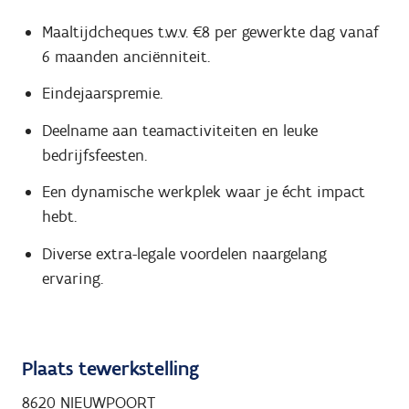
Maaltijdcheques t.w.v. €8 per gewerkte dag vanaf
6 maanden anciënniteit.
Eindejaarspremie.
Deelname aan teamactiviteiten en leuke
bedrijfsfeesten.
Een dynamische werkplek waar je écht impact
hebt.
Diverse extra-legale voordelen naargelang
ervaring.
Plaats tewerkstelling
8620 NIEUWPOORT