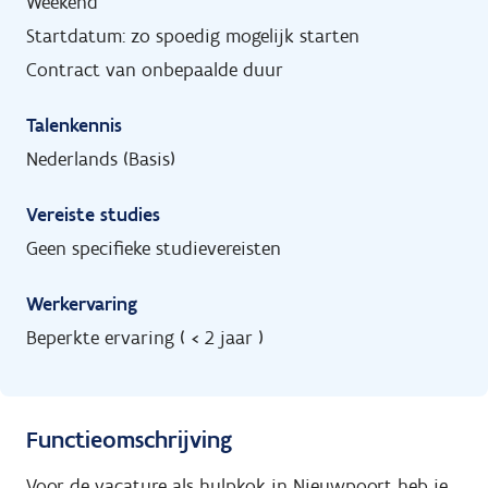
Weekend
Startdatum: zo spoedig mogelijk starten
Contract van onbepaalde duur
Talenkennis
Nederlands (Basis)
Vereiste studies
Geen specifieke studievereisten
Werkervaring
Beperkte ervaring ( < 2 jaar )
Functieomschrijving
Voor de vacature als hulpkok in Nieuwpoort heb je