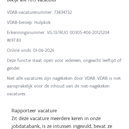
VDAB-vacaturenummer: 73834732
VDAB-beroep: Hulpkok
Erkenningsnummer: VG.13/BUO 00305-406-20121204
W.97.83
Online sinds:
01-06-2026
Deze functie staat open voor iedereen, ongeacht leeftijd of
gender.
Niet alle vacatures zijn nagekeken door VDAB. VDAB is niet
aansprakelijk voor de inhoud van de niet-nagekeken
vacatures.
Rapporteer vacature
Zit deze vacature meerdere keren in onze
jobdatabank, is ze intussen ingevuld, bevat ze