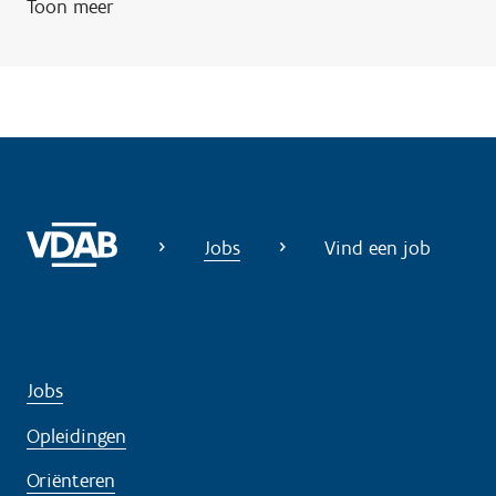
Toon meer
Jobs
Vind een job
Jobs
Opleidingen
Oriënteren