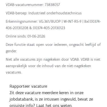
VDAB-vacaturenummer: 73838057
VDAB-beroep: Industrieel onderhoudstechnicus
Erkenningsnummer: VG.361/BUOP | W-INT-RS-9 | Bxl:00374-
406-20130208 & 00374-405-20130123
Online sinds:
01-06-2026
Deze functie staat open voor iedereen, ongeacht leeftijd of
gender.
Niet alle vacatures zijn nagekeken door VDAB. VDAB is niet
aansprakelijk voor de inhoud van de niet-nagekeken
vacatures.
Rapporteer vacature
Zit deze vacature meerdere keren in onze
jobdatabank, is ze intussen ingevuld, bevat ze
onjuiste info? Laat het ons weten.