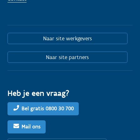
Naar site werkgevers
Naar site partners
Heb je een vraag?
Bel gratis 0800 30 700
Mail ons