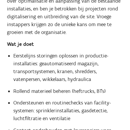
over optimalisatie en aanpassing van de bestaande
installaties, en ben je betrokken bij projecten rond
digitalisering en uitbreiding van de site. Vroege
instappers krijgen zo de unieke kans om mee te
groeien met de organisatie.
Wat je doet
Eerstelijns storingen oplossen in productie-
installaties: geautomatiseerd magazijn,
transportsystemen, kranen, shredders,
vatenpersen, wikkelaars, hydraulica
Rollend materieel beheren (heftrucks, BT’s)
Ondersteunen en routinechecks van facility-
systemen: sprinklerinstallaties, gasdetectie,
luchtfiltratie en ventilatie