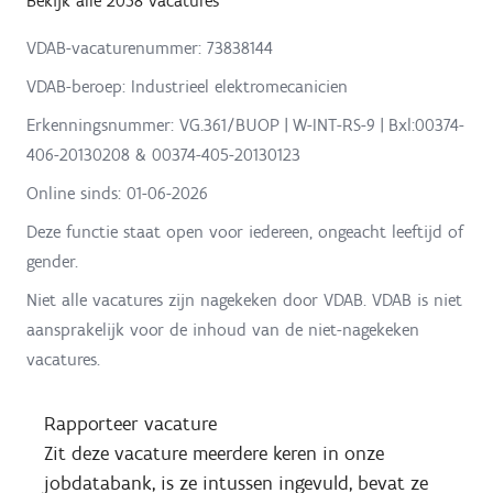
Bekijk alle 2058 vacatures
VDAB-vacaturenummer: 73838144
VDAB-beroep: Industrieel elektromecanicien
Erkenningsnummer: VG.361/BUOP | W-INT-RS-9 | Bxl:00374-
406-20130208 & 00374-405-20130123
Online sinds:
01-06-2026
Deze functie staat open voor iedereen, ongeacht leeftijd of
gender.
Niet alle vacatures zijn nagekeken door VDAB. VDAB is niet
aansprakelijk voor de inhoud van de niet-nagekeken
vacatures.
Rapporteer vacature
Zit deze vacature meerdere keren in onze
jobdatabank, is ze intussen ingevuld, bevat ze