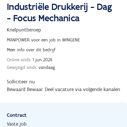
Industriële Drukkerij - Dag
- Focus Mechanica
Knelpuntberoep
MANPOWER
voor een job in
WINGENE
Meer info over dit bedrijf
Online sinds:
1 jun 2026
Gewijzigd sinds:
vandaag
Solliciteer nu
Bewaard
Bewaar
Deel vacature via volgende kanalen
Contract
Vaste job