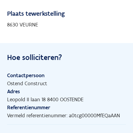
Plaats tewerkstelling
8630 VEURNE
Hoe solliciteren?
Contactpersoon
Ostend Construct
Adres
Leopold II laan 18 8400 OOSTENDE
Referentienummer
Vermeld referentienummer: a0tcg00000MfEQaAAN