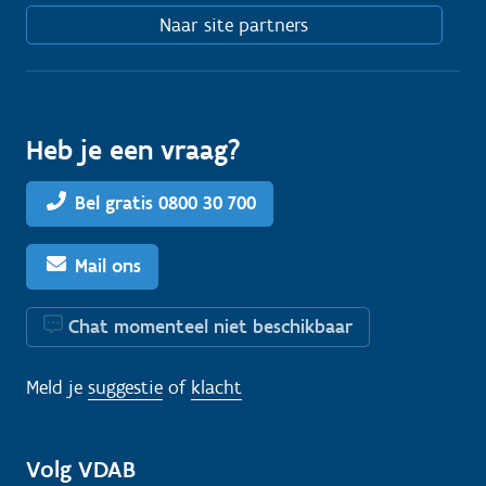
Naar site partners
Heb je een vraag?
Bel gratis 0800 30 700
Mail ons
Chat momenteel niet beschikbaar
Meld je
suggestie
of
klacht
Volg VDAB