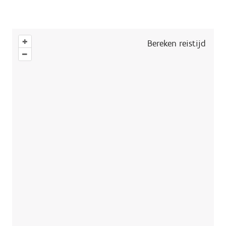
+
Bereken reistijd
–