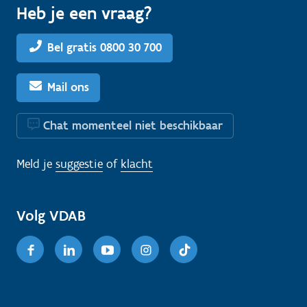
Heb je een vraag?
Bel gratis 0800 30 700
Mail ons
Chat momenteel niet beschikbaar
Meld je
suggestie
of
klacht
Volg VDAB
Facebook
Linkedin
Youtube
Instagram
TikTok