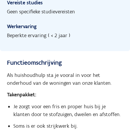
Vereiste studies
Geen specifieke studievereisten
Werkervaring
Beperkte ervaring ( < 2 jaar )
Functieomschrijving
Als huishoudhulp sta je vooral in voor het
onderhoud van de woningen van onze klanten.
Takenpakket:
Je zorgt voor een fris en proper huis bij je
klanten door te stofzuigen, dweilen en afstoffen.
Soms is er ook strijkwerk bij.