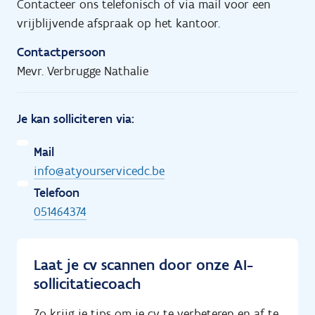
Contacteer ons telefonisch of via mail voor een
vrijblijvende afspraak op het kantoor.
Contactpersoon
Mevr. Verbrugge Nathalie
Je kan solliciteren via:
Mail
info@atyourservicedc.be
Telefoon
051464374
Laat je cv scannen door onze AI-
sollicitatiecoach
Zo krijg je tips om je cv te verbeteren en af te