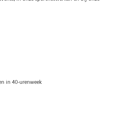
)
en in 40-urenweek