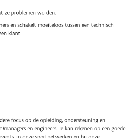
at ze problemen worden.
ners en schakelt moeiteloos tussen een technisch
en klant.
ndere focus op de opleiding, ondersteuning en
ct)managers en engineers. Je kan rekenen op een goede
 events, in onze sportnetwerken en bij onze