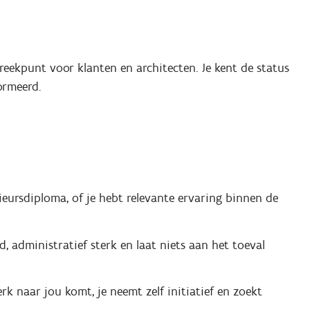
preekpunt voor klanten en architecten. Je kent de status
ormeerd.
eursdiploma, of je hebt relevante ervaring binnen de
, administratief sterk en laat niets aan het toeval
rk naar jou komt, je neemt zelf initiatief en zoekt