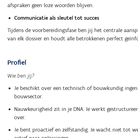
afspraken geen loze woorden blijven.
Communicatie als sleutel tot succes
Tijdens de voorbereidingsfase ben jij het centrale aans
van elk dossier en houdt alle betrokkenen perfect geïnf
Profiel
Wie ben jij?
Je beschikt over een technisch of bouwkundig ingeni
bouwsector.
Nauwkeurigheid zit in je DNA. Je werkt gestructureerd
over.
Je bent proactief en zelfstandig. Je wacht niet tot we