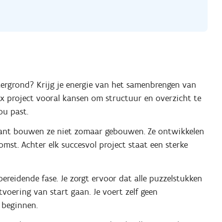
tergrond? Krijg je energie van het samenbrengen van
ex project vooral kansen om structuur en overzicht te
ou past.
lant bouwen ze niet zomaar gebouwen. Ze ontwikkelen
omst. Achter elk succesvol project staat een sterke
bereidende fase. Je zorgt ervoor dat alle puzzelstukken
tvoering van start gaan. Je voert zelf geen
 beginnen.