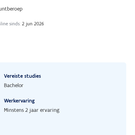
untberoep
line sinds:
2 jun 2026
Vereiste studies
Bachelor
Werkervaring
Minstens 2 jaar ervaring