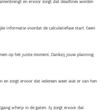
n samenbrengt en ervoor zorgt dat deadlines worden
ijke informatie voordat de calculatiefase start. Geen
 samen op het juiste moment. Dankzij jouw planning
en en zorgt ervoor dat iedereen weet wat er van hen
gang scherp in de gaten. Jij zorgt ervoor dat