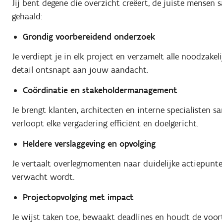
Jij bent degene die overzicht creëert, de juiste mense
gehaald:
Grondig voorbereidend onderzoek
Je verdiept je in elk project en verzamelt alle noodzakel
detail ontsnapt aan jouw aandacht.
Coördinatie en stakeholdermanagement
Je brengt klanten, architecten en interne specialisten
verloopt elke vergadering efficiënt en doelgericht.
Heldere verslaggeving en opvolging
Je vertaalt overlegmomenten naar duidelijke actiepunt
verwacht wordt.
Projectopvolging met impact
Je wijst taken toe, bewaakt deadlines en houdt de voort