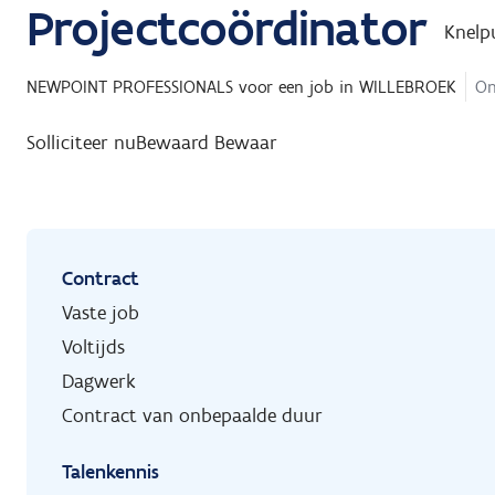
Projectcoördinator
Knelp
NEWPOINT PROFESSIONALS
voor een job in
WILLEBROEK
On
Solliciteer nu
Bewaard
Bewaar
Contract
Vaste job
Voltijds
Dagwerk
Contract van onbepaalde duur
Talenkennis