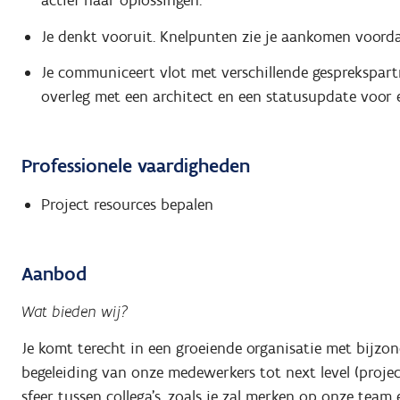
actief naar oplossingen.
Je denkt vooruit. Knelpunten zie je aankomen voord
Je communiceert vlot met verschillende gesprekspart
overleg met een architect en een statusupdate voor e
Professionele vaardigheden
Project resources bepalen
Aanbod
Wat bieden wij?
Je komt terecht in een groeiende organisatie met bijzo
begeleiding van onze medewerkers tot next level (proje
sfeer tussen collega's, zoals je zal merken op onze team