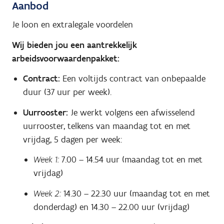
Aanbod
Je loon en extralegale voordelen
Wij bieden jou een aantrekkelijk
arbeidsvoorwaardenpakket:
Contract:
Een voltijds contract van onbepaalde
duur (37 uur per week).
Uurrooster:
Je werkt volgens een afwisselend
uurrooster, telkens van maandag tot en met
vrijdag, 5 dagen per week:
Week 1:
7.00 – 14.54 uur (maandag tot en met
vrijdag)
Week 2:
14.30 – 22.30 uur (maandag tot en met
donderdag) en 14.30 – 22.00 uur (vrijdag)