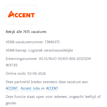
Bekijk alle 7615 vacatures
VDAB-vacaturenummer: 73846375
VDAB-beroep: Logistiek verantwoordelijke
Erkenningsnummer: VG.13/BUO 00305-406-20121204
W.97.83
Online sinds:
02-06-2026
Deze partner(s) bieden eveneens deze vacature aan:
ACCENT
,
Accent Jobs
en
ACCENT
Deze functie staat open voor iedereen, ongeacht leeftijd of
gender.