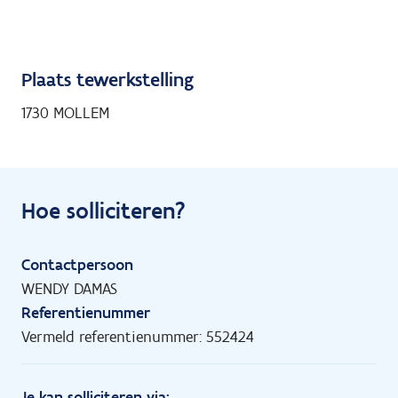
Plaats tewerkstelling
1730 MOLLEM
Hoe solliciteren?
Contactpersoon
WENDY DAMAS
Referentienummer
Vermeld referentienummer: 552424
Je kan solliciteren via: