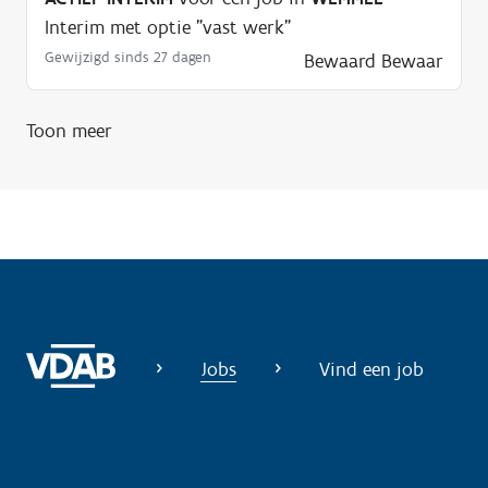
Interim met optie "vast werk"
Gewijzigd sinds 27 dagen
Bewaard
Bewaar
Toon meer
Jobs
Vind een job