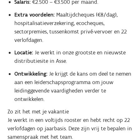
Salaris:
€2.500 – €3.500 per maand.
Extra voordelen:
Maaltijdcheques (€8/dag),
hospitalisatieverzekering, ecocheques,
sectorpremies, tussenkomst privé-vervoer en 22
verlofdagen.
Locatie:
Je werkt in onze grootste en nieuwste
distributiesite in Asse.
Ontwikkeling:
Je krijgt de kans om deel te nemen
aan een leiderschapsprogramma om jouw
leidinggevende vaardigheden verder te
ontwikkelen.
Zo zit het met je vakantie
Je werkt in een voltijds rooster en hebt recht op 22
verlofdagen op jaarbasis. Deze zijn vrij te bepalen in
samenspraak met het team.