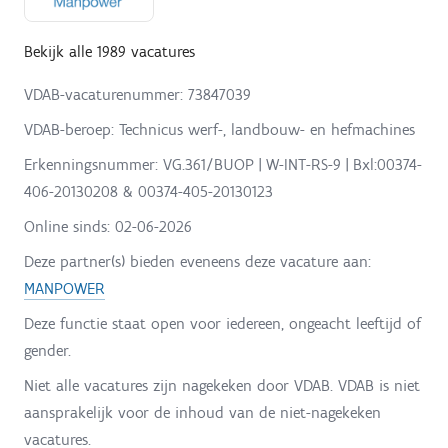
Bekijk alle 1989 vacatures
VDAB-vacaturenummer: 73847039
VDAB-beroep: Technicus werf-, landbouw- en hefmachines
Erkenningsnummer: VG.361/BUOP | W-INT-RS-9 | Bxl:00374-
406-20130208 & 00374-405-20130123
Online sinds:
02-06-2026
Deze partner(s) bieden eveneens deze vacature aan:
MANPOWER
Deze functie staat open voor iedereen, ongeacht leeftijd of
gender.
Niet alle vacatures zijn nagekeken door VDAB. VDAB is niet
aansprakelijk voor de inhoud van de niet-nagekeken
vacatures.