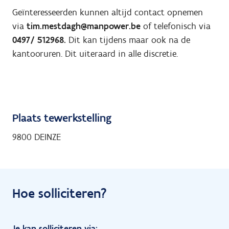
Geïnteresseerden kunnen altijd contact opnemen
via
tim.mestdagh@manpower.be
of telefonisch via
0497/ 512968.
Dit kan tijdens maar ook na de
kantooruren. Dit uiteraard in alle discretie.
Plaats tewerkstelling
9800 DEINZE
Hoe solliciteren?
Je kan solliciteren via: