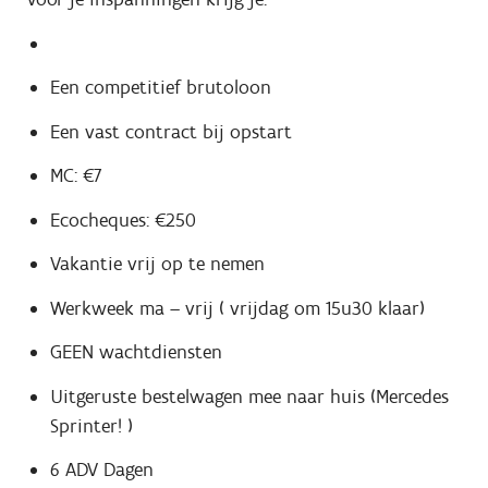
Een competitief brutoloon
Een vast contract bij opstart
MC: €7
Ecocheques: €250
Vakantie vrij op te nemen
Werkweek ma – vrij ( vrijdag om 15u30 klaar)
GEEN wachtdiensten
Uitgeruste bestelwagen mee naar huis (Mercedes
Sprinter! )
6 ADV Dagen