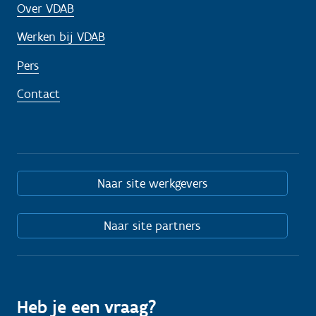
Over VDAB
Werken bij VDAB
Pers
Contact
Naar site werkgevers
Naar site partners
Heb je een vraag?