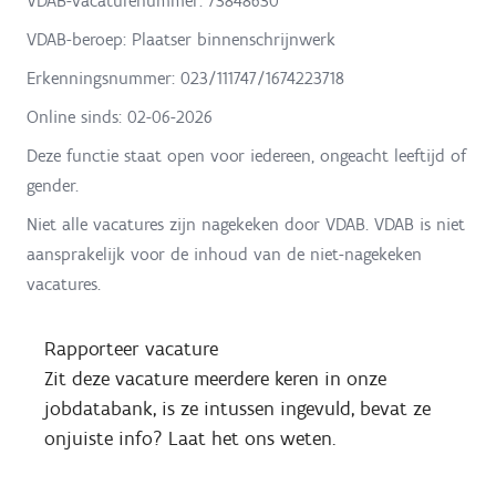
VDAB-vacaturenummer: 73848630
VDAB-beroep: Plaatser binnenschrijnwerk
Erkenningsnummer: 023/111747/1674223718
Online sinds:
02-06-2026
Deze functie staat open voor iedereen, ongeacht leeftijd of
gender.
Niet alle vacatures zijn nagekeken door VDAB. VDAB is niet
aansprakelijk voor de inhoud van de niet-nagekeken
vacatures.
Rapporteer vacature
Zit deze vacature meerdere keren in onze
jobdatabank, is ze intussen ingevuld, bevat ze
onjuiste info? Laat het ons weten.