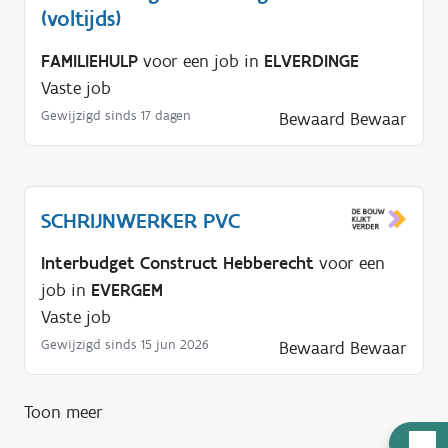
(voltijds)
FAMILIEHULP
voor een job in
ELVERDINGE
Vaste job
Gewijzigd sinds 17 dagen
Bewaard
Bewaar
SCHRIJNWERKER PVC
Interbudget Construct Hebberecht
voor een
job in
EVERGEM
Vaste job
Gewijzigd sinds 15 jun 2026
Bewaard
Bewaar
Toon meer
H