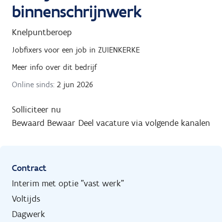
binnenschrijnwerk
Knelpuntberoep
Jobfixers
voor een job in
ZUIENKERKE
Meer info over dit bedrijf
Online sinds:
2 jun 2026
Solliciteer nu
Bewaard
Bewaar
Deel vacature via volgende kanalen
Contract
Interim met optie "vast werk"
Voltijds
Dagwerk