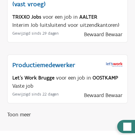
(vast vroeg)
TRIXXO Jobs
voor een job in
AALTER
Interim Job (uitsluitend voor uitzendkantoren)
Gewijzigd sinds 29 dagen
Bewaard
Bewaar
Productiemedewerker
Let's Work Brugge
voor een job in
OOSTKAMP
Vaste job
Gewijzigd sinds 22 dagen
Bewaard
Bewaar
Toon meer
H
u