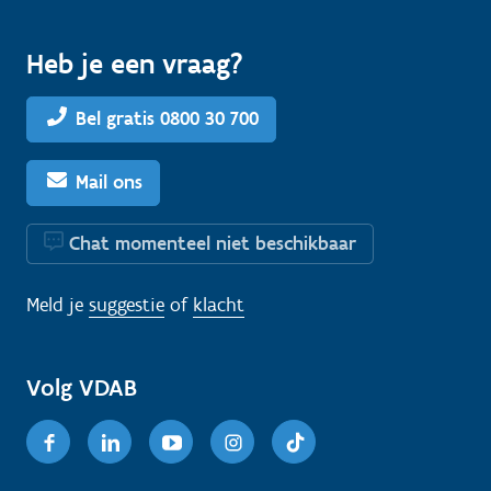
Heb je een vraag?
Bel gratis 0800 30 700
Mail ons
Chat momenteel niet beschikbaar
Meld je
suggestie
of
klacht
Volg VDAB
Facebook
Linkedin
Youtube
Instagram
TikTok