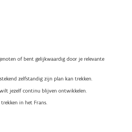
genoten of bent gelijkwaardig door je relevante
tekend zelfstandig zijn plan kan trekken.
ilt jezelf continu blijven ontwikkelen.
trekken in het Frans.