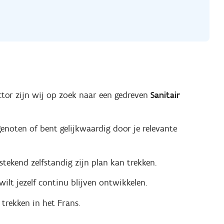
ctor zijn wij op zoek naar een gedreven
Sanitair
genoten of bent gelijkwaardig door je relevante
tekend zelfstandig zijn plan kan trekken.
ilt jezelf continu blijven ontwikkelen.
trekken in het Frans.