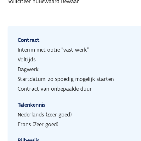
Solliciteer nu
Bewaard
Bewaar
Contract
Interim met optie "vast werk"
Voltijds
Dagwerk
Startdatum: zo spoedig mogelijk starten
Contract van onbepaalde duur
Talenkennis
Nederlands (Zeer goed)
Frans (Zeer goed)
Rijbewijs