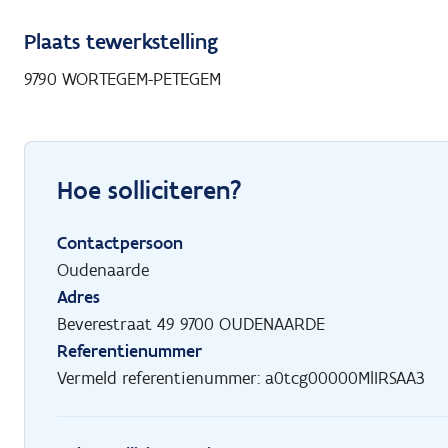
Plaats tewerkstelling
9790 WORTEGEM-PETEGEM
Hoe solliciteren?
Contactpersoon
Oudenaarde
Adres
Beverestraat 49 9700 OUDENAARDE
Referentienummer
Vermeld referentienummer: a0tcg00000MlIRSAA3