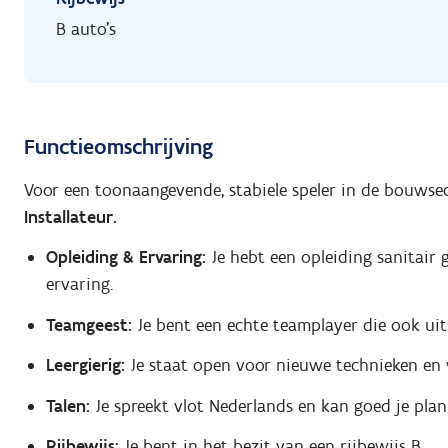
B auto's
Functieomschrijving
Voor een toonaangevende, stabiele speler in de bouwse
Installateur.
Opleiding & Ervaring:
Je hebt een opleiding sanitair 
ervaring.
Teamgeest:
Je bent een echte teamplayer die ook uits
Leergierig:
Je staat open voor nieuwe technieken en w
Talen:
Je spreekt vlot Nederlands en kan goed je plan 
Rijbewijs:
Je bent in het bezit van een rijbewijs B.