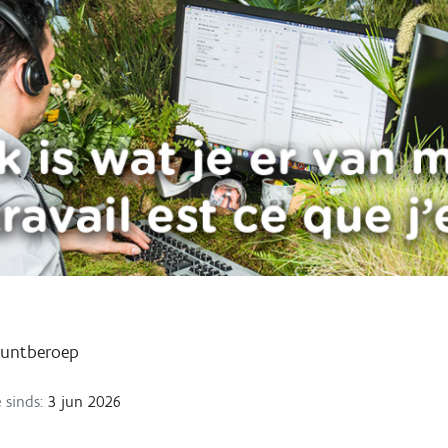
puntberoep
 sinds:
3 jun 2026