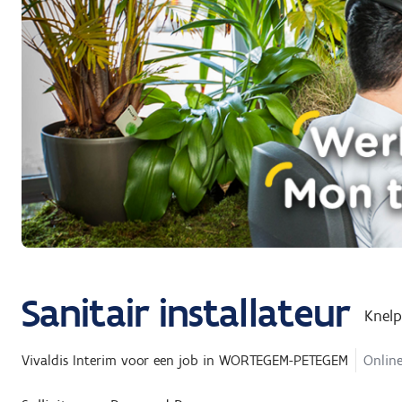
Sanitair installateur
Knel
Vivaldis Interim
voor een job in
WORTEGEM-PETEGEM
Online