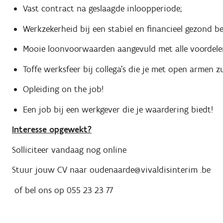
Vast contract na geslaagde inloopperiode;
Werkzekerheid bij een stabiel en financieel gezond bed
Mooie loonvoorwaarden aangevuld met alle voordele
Toffe werksfeer bij collega's die je met open armen z
Opleiding on the job!
Een job bij een werkgever die je waardering biedt!
Interesse opgewekt?
Solliciteer vandaag nog online
Stuur jouw CV naar oudenaarde@vivaldisinterim .be
of bel ons op 055 23 23 77