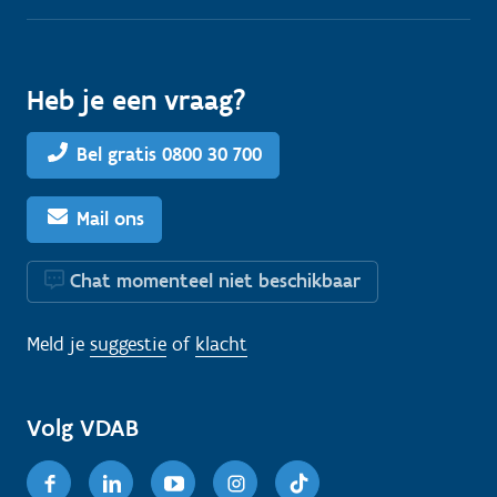
Heb je een vraag?
Bel gratis 0800 30 700
Mail ons
Chat momenteel niet beschikbaar
Meld je
suggestie
of
klacht
Volg VDAB
Facebook
Linkedin
Youtube
Instagram
TikTok