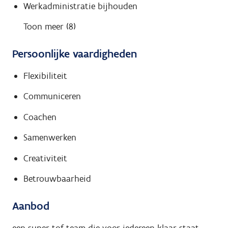
Werkadministratie bijhouden
Toon meer (8)
Persoonlijke vaardigheden
Flexibiliteit
Communiceren
Coachen
Samenwerken
Creativiteit
Betrouwbaarheid
Aanbod
een super tof team die voor iedereen klaar staat