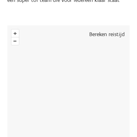
+
Bereken reistijd
–