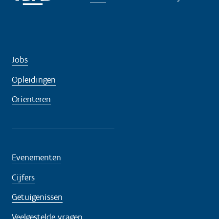
Jobs
Opleidingen
Oriënteren
Evenementen
Cijfers
Getuigenissen
Veelgestelde vragen