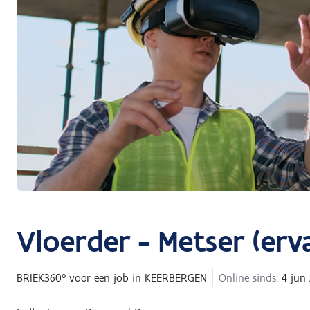
Vloerder - Metser (erv
BRIEK360°
voor een job in
KEERBERGEN
Online sinds:
4 jun