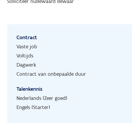
Solliciteer nu
Bewaard
Bewaar
Contract
Vaste job
Voltijds
Dagwerk
Contract van onbepaalde duur
Talenkennis
Nederlands (Zeer goed)
Engels (Starter)