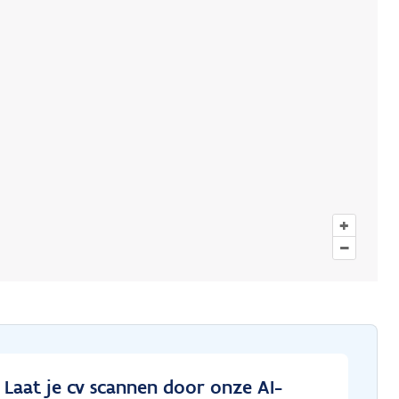
+
–
Laat je cv scannen door onze AI-