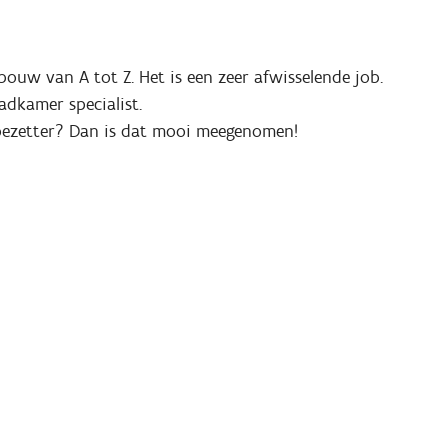
bouw van A tot Z. Het is een zeer afwisselende job.
adkamer specialist.
f bezetter? Dan is dat mooi meegenomen!