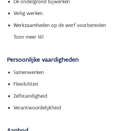
De ondergrond bijwerken
Veilig werken
Werkzaamheden op de werf voorbereiden
Toon meer (6)
Persoonlijke vaardigheden
Samenwerken
Flexibiliteit
Zelfstandigheid
Verantwoordelijkheid
Aanbod