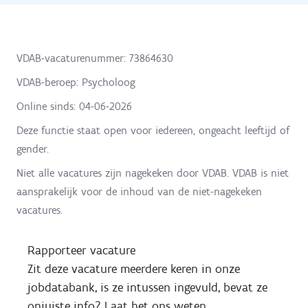
VDAB-vacaturenummer: 73864630
VDAB-beroep: Psycholoog
Online sinds:
04-06-2026
Deze functie staat open voor iedereen, ongeacht leeftijd of
gender.
Niet alle vacatures zijn nagekeken door VDAB. VDAB is niet
aansprakelijk voor de inhoud van de niet-nagekeken
vacatures.
Rapporteer vacature
Zit deze vacature meerdere keren in onze
jobdatabank, is ze intussen ingevuld, bevat ze
onjuiste info? Laat het ons weten.