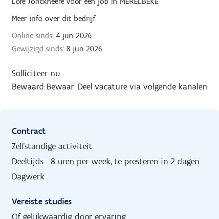
Lore Jonckheere
voor een job in
MERELBEKE
Meer info over dit bedrijf
Online sinds:
4 jun 2026
Gewijzigd sinds:
8 jun 2026
Solliciteer nu
Bewaard
Bewaar
Deel vacature via volgende kanalen
Contract
Zelfstandige activiteit
Deeltijds - 8 uren per week, te presteren in 2 dagen
Dagwerk
Vereiste studies
Of gelijkwaardig door ervaring