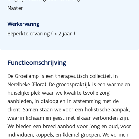
Master
Werkervaring
Beperkte ervaring ( < 2 jaar )
Functieomschrijving
De Groeilamp is een therapeutisch collectief, in
Merelbeke (Flora). De groepspraktijk
is
een warme en
huiselijke
plek
waar we kwaliteitsvolle zorg
aanbieden, in dialoog en in afstemming met de
cliënt. Samen staan we voor een holistische aanpak,
waarin lichaam en geest met elkaar verb
o
nden zijn.
We
bieden
een breed aanbod voor jong en oud, voor
individuen, koppels, en (kleine) groepen. We
vormen