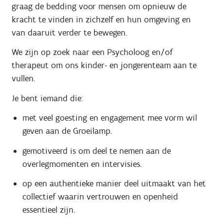
graag de bedding
voor mensen om
opnieuw de
kracht te vi
n
den in
zich
zelf en
hun
omgeving
en
van daaruit verder te bewegen.
We zijn op zoek naar een Psycholoog en/of
therapeut om ons kinder- en jongerenteam aan te
vullen.
Je bent iemand die:
met veel goesting en engagement mee vorm wil
geven aan de Groeilamp.
gemotiveerd is om deel te nemen aan de
overlegmomenten en intervisies.
op een authentieke manier deel uitmaakt van het
collectief waarin vertrouwen en openheid
essentieel zijn.