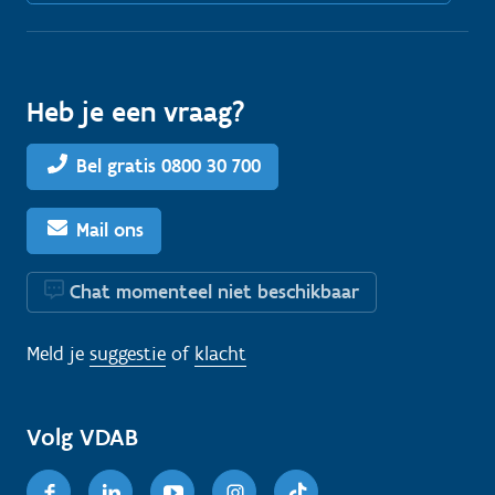
Heb je een vraag?
Bel gratis 0800 30 700
Mail ons
Chat momenteel niet beschikbaar
Meld je
suggestie
of
klacht
Volg VDAB
Facebook
Linkedin
Youtube
Instagram
TikTok