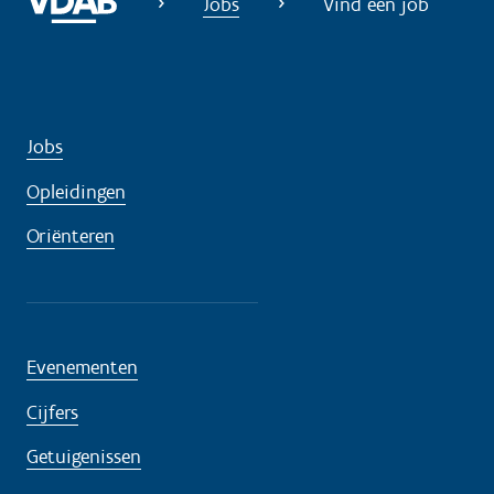
Jobs
Vind een job
Jobs
Opleidingen
Oriënteren
Evenementen
Cijfers
Getuigenissen