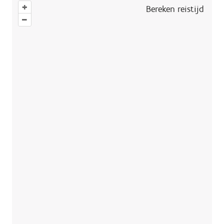
+
Bereken reistijd
–