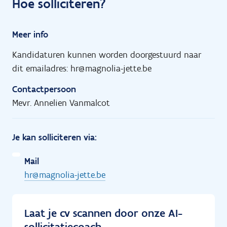
Hoe solliciteren?
Meer info
Kandidaturen kunnen worden doorgestuurd naar
dit emailadres: hr@magnolia-jette.be
Contactpersoon
Mevr. Annelien Vanmalcot
Je kan solliciteren via:
Mail
hr@magnolia-jette.be
Laat je cv scannen door onze AI-
sollicitatiecoach