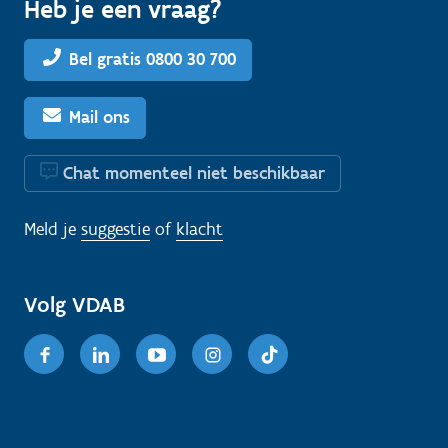
Heb je een vraag?
Bel gratis 0800 30 700
Mail ons
Chat momenteel niet beschikbaar
Meld je
suggestie
of
klacht
Volg VDAB
Facebook
Linkedin
Youtube
Instagram
TikTok