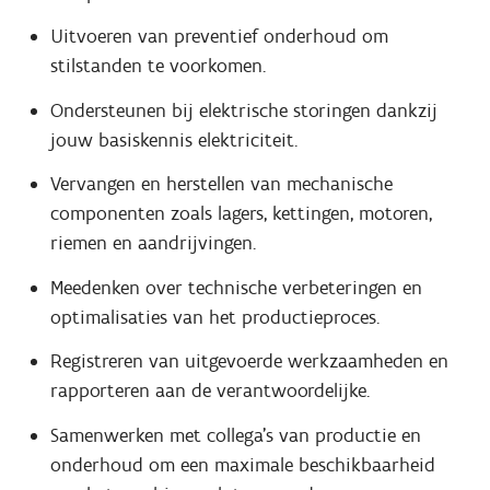
Uitvoeren van preventief onderhoud om
stilstanden te voorkomen.
Ondersteunen bij elektrische storingen dankzij
jouw basiskennis elektriciteit.
Vervangen en herstellen van mechanische
componenten zoals lagers, kettingen, motoren,
riemen en aandrijvingen.
Meedenken over technische verbeteringen en
optimalisaties van het productieproces.
Registreren van uitgevoerde werkzaamheden en
rapporteren aan de verantwoordelijke.
Samenwerken met collega's van productie en
onderhoud om een maximale beschikbaarheid