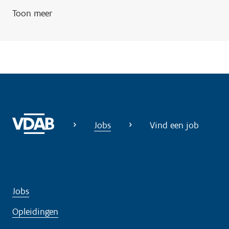
Toon meer
Jobs
Vind een job
Jobs
Opleidingen