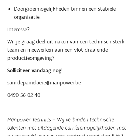
Doorgroeimogelijkheden binnen een stabiele
organisatie.
Interesse?
Wil je graag deel uitmaken van een technisch sterk
team en meewerken aan een vlot draaiende
productieomgeving?
Solliciteer vandaag nog!
sam.depamelaere@manpower.be
0490 56 02 40
Manpower Technics
– Wij verbinden technische
talenten met uitdagende carrièremogelijkheden met
de zekerheid van een vast contract vanaf dag 1! Wij