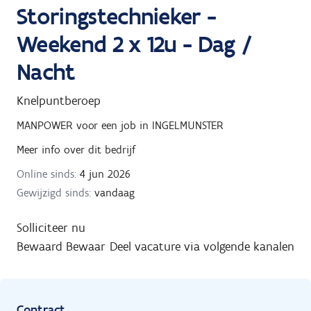
Storingstechnieker -
Weekend 2 x 12u - Dag /
Nacht
Knelpuntberoep
MANPOWER
voor een job in
INGELMUNSTER
Meer info over dit bedrijf
Online sinds:
4 jun 2026
Gewijzigd sinds:
vandaag
Solliciteer nu
Bewaard
Bewaar
Deel vacature via volgende kanalen
Contract