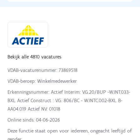
Bekijk alle 4810 vacatures
VDAB-vacaturenummer: 73869518
VDAB-beroep: Winkelmedewerker
Erkenningsnummer: Actief Interim: V.G.20/BUP -W.INT.033-
BXL Actief Construct : V.G. 806/BC - W.INTC.002-BXL B-
AA04.019 Actief NV: 01018
Online sinds:
04-06-2026
Deze functie staat open voor iedereen, ongeacht leeftijd of
gender.