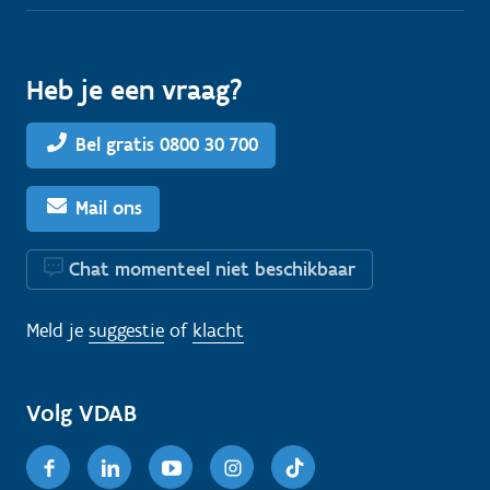
Heb je een vraag?
Bel gratis 0800 30 700
Mail ons
Chat momenteel niet beschikbaar
Meld je
suggestie
of
klacht
Volg VDAB
Facebook
Linkedin
Youtube
Instagram
TikTok