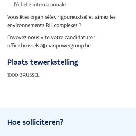
l’échelle internationale
Vous êtes organisé(e), rigoureux(se) et aimez les
environnements RH complexes ?
Envoyez-nous vite votre candidature :
office.brussels2@manpowergroup.be
Plaats tewerkstelling
1000
BRUSSEL
Hoe solliciteren?