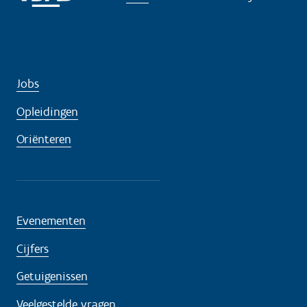
Jobs
Opleidingen
Oriënteren
Evenementen
Cijfers
Getuigenissen
Veelgestelde vragen