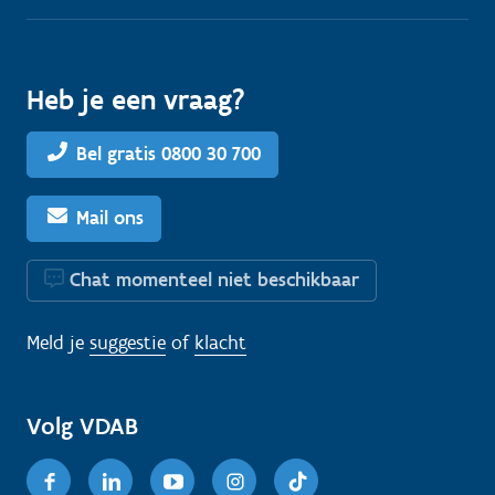
Heb je een vraag?
Bel gratis 0800 30 700
Mail ons
Chat momenteel niet beschikbaar
Meld je
suggestie
of
klacht
Volg VDAB
Facebook
Linkedin
Youtube
Instagram
TikTok