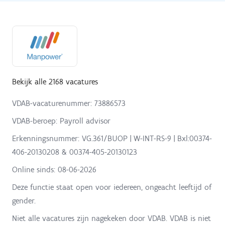
Bekijk alle 2168 vacatures
VDAB-vacaturenummer: 73886573
VDAB-beroep: Payroll advisor
Erkenningsnummer: VG.361/BUOP | W-INT-RS-9 | Bxl:00374-
406-20130208 & 00374-405-20130123
Online sinds:
08-06-2026
Deze functie staat open voor iedereen, ongeacht leeftijd of
gender.
Niet alle vacatures zijn nagekeken door VDAB. VDAB is niet