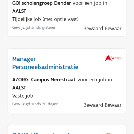
GO! scholengroep Dender
voor een job in
AALST
Tijdelijke job (met optie vast)
Gewijzigd sinds gisteren
Bewaard
Bewaar
Manager
Personeelsadministratie
AZORG, Campus Merestraat
voor een job in
AALST
Vaste job
Gewijzigd sinds 30 dagen
Bewaard
Bewaar