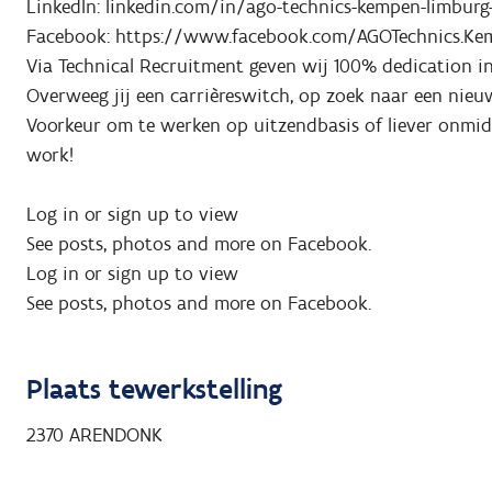
LinkedIn: linkedin.com/in/ago-technics-kempen-limburg
Facebook: https://www.facebook.com/AGOTechnics.K
Via Technical Recruitment geven wij 100% dedication i
Overweeg jij een carrièreswitch, op zoek naar een nieu
Voorkeur om te werken op uitzendbasis of liever onmidde
work!
Log in or sign up to view
See posts, photos and more on Facebook.
Log in or sign up to view
See posts, photos and more on Facebook.
Plaats tewerkstelling
2370
ARENDONK