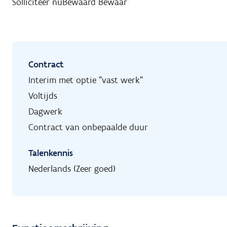
Solliciteer nu
Bewaard
Bewaar
Contract
Interim met optie "vast werk"
Voltijds
Dagwerk
Contract van onbepaalde duur
Talenkennis
Nederlands (Zeer goed)