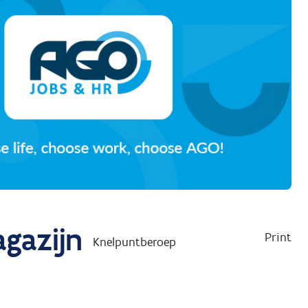
gazijn
Print
Knelpuntberoep