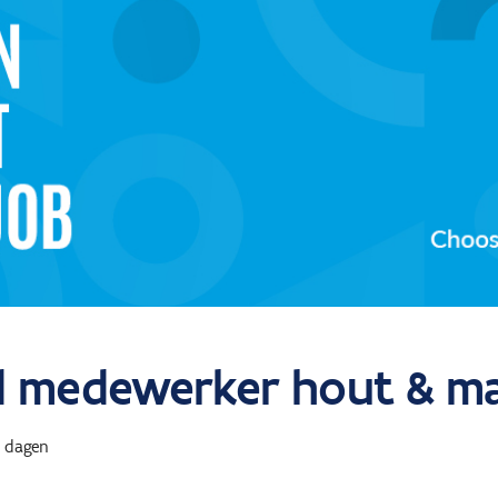
nd medewerker hout & ma
 dagen