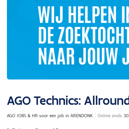
AGO Technics: Allrou
AGO JOBS & HR
voor een job in
ARENDONK
Online sinds:
30