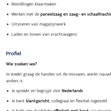
Bestellingen klaarmaken
Werken met de
paneelzaag en zaag- en schaafmachi
Uitvoeren van magazijnwerk
Laden en lossen van vrachtwagens
Profiel
Wie zoeken we?
Je steekt graag de handen uit de mouwen, werkt nauwke
anders is.
Je spreekt en begrijpt vlot
Nederlands
Je bent
klantgericht
, collegiaal en flexibel ingesteld
Je hebt een duidelijke
affiniteit met hout
, via ervar