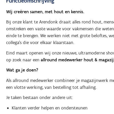
Functieomschrijving
Wij creëren samen, met hout en kennis.
Bij onze klant te Arendonk draait alles rond hout, men
omstreken een vaste waarde voor vakmensen die weten
einde te brengen. We werken niet met grote beloftes, we
collega's die voor elkaar klaarstaan.
Eind maart openen wij onze nieuwe, ultramoderne show
op zoek naar een
allround medewerker hout & magazi
Wat ga je doen?
Als allround medewerker combineer je magazijnwerk me
een vlotte werking, van bestelling tot afhaling.
Je taken bestaan onder andere uit:
Klanten verder helpen en ondersteunen