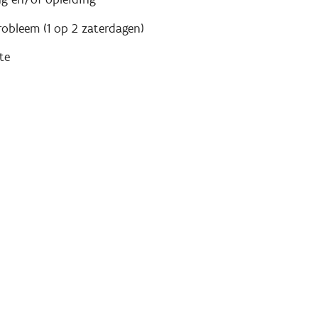
obleem (1 op 2 zaterdagen)
te