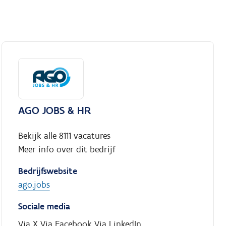
AGO JOBS & HR
Bekijk alle 8111 vacatures
Meer info over dit bedrijf
Bedrijfswebsite
ago.jobs
Sociale media
Via X
Via Facebook
Via LinkedIn