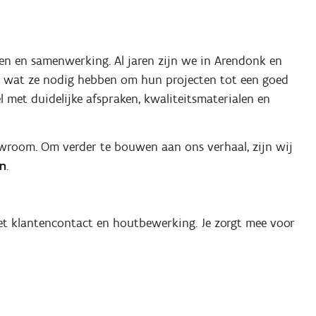
sen en samenwerking. Al jaren zijn we in Arendonk en
 wat ze nodig hebben om hun projecten tot een goed
l met duidelijke afspraken, kwaliteitsmaterialen en
room. Om verder te bouwen aan ons verhaal, zijn wij
jn
.
t klantencontact en houtbewerking. Je zorgt mee voor