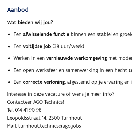
Aanbod
Wat bieden wij jou?
Een
afwisselende functie
binnen een stabiel en groei
Een
voltijdse job
(38 uur/week)
Werken in een
vernieuwde werkomgeving
met moder
Een open werksfeer en samenwerking in een hecht 
Een
correcte verloning
, afgestemd op je ervaring en 
Interesse in deze vacature of wens je meer info?
Contacteer AGO Technics!
Tel: 014 41 90 98
Leopoldsstraat 14, 2300 Turnhout
Mail: turnhout.technics@ago.jobs