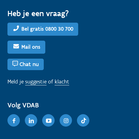
Heb je een vraag?
Bel gratis 0800 30 700
Mail ons
Chat nu
Meld je
suggestie
of
klacht
Volg VDAB
Facebook
Linkedin
Youtube
Instagram
TikTok