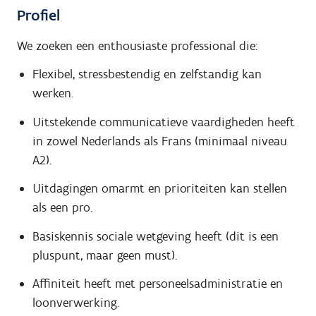
Profiel
We zoeken een enthousiaste professional die:
Flexibel, stressbestendig en zelfstandig kan
werken.
Uitstekende communicatieve vaardigheden heeft
in zowel Nederlands als Frans (minimaal niveau
A2).
Uitdagingen omarmt en prioriteiten kan stellen
als een pro.
Basiskennis sociale wetgeving heeft (dit is een
pluspunt, maar geen must).
Affiniteit heeft met personeelsadministratie en
loonverwerking.