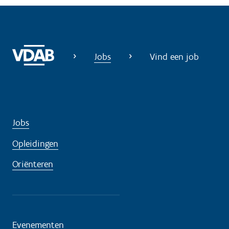
i
g
?
Jobs
Vind een job
Jobs
Opleidingen
Oriënteren
Evenementen