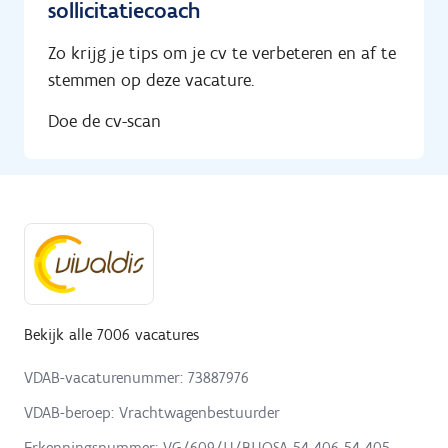
sollicitatiecoach
Zo krijg je tips om je cv te verbeteren en af te
stemmen op deze vacature.
Doe de cv-scan
Bekijk alle 7006 vacatures
VDAB-vacaturenummer: 73887976
VDAB-beroep: Vrachtwagenbestuurder
Erkenningsnummer: VG/609/U/BUOSA 54-406 54-405