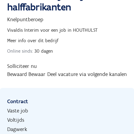
halffabrikanten
Knelpuntberoep
Vivaldis Interim
voor een job in
HOUTHULST
Meer info over dit bedrijf
Online sinds:
30 dagen
Solliciteer nu
Bewaard
Bewaar
Deel vacature via volgende kanalen
Contract
Vaste job
Voltijds
Dagwerk