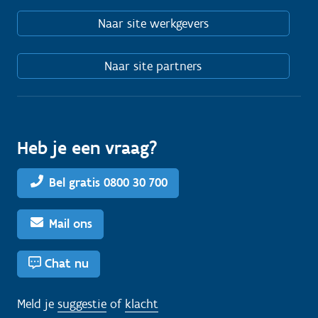
Naar site werkgevers
Naar site partners
Heb je een vraag?
Bel gratis 0800 30 700
Mail ons
Chat nu
Meld je
suggestie
of
klacht