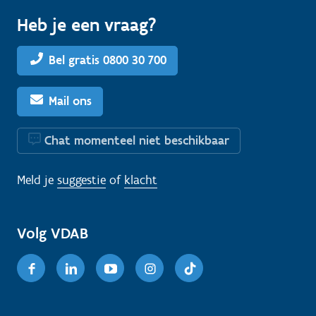
Heb je een vraag?
Bel gratis 0800 30 700
Mail ons
Chat momenteel niet beschikbaar
Meld je
suggestie
of
klacht
Volg VDAB
Facebook
Linkedin
Youtube
Instagram
TikTok