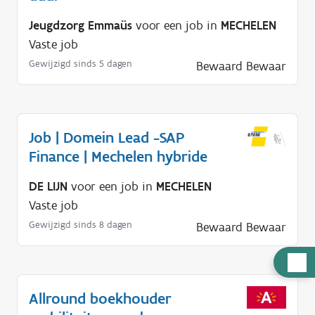
Jeugdzorg Emmaüs
voor een job in
MECHELEN
Vaste job
Gewijzigd sinds 5 dagen
Bewaard
Bewaar
Job | Domein Lead -SAP
Finance | Mechelen hybride
DE LIJN
voor een job in
MECHELEN
Vaste job
Gewijzigd sinds 8 dagen
Bewaard
Bewaar
H
u
Allround boekhouder
l