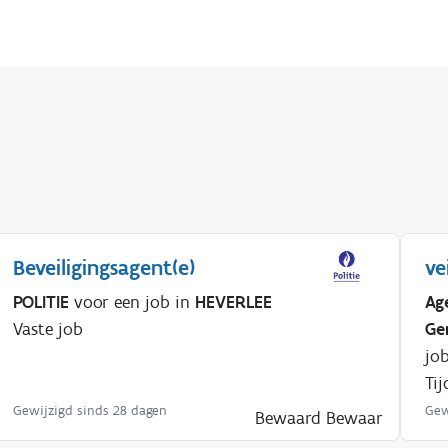
Beveiligingsagent(e)
ve
POLITIE
voor een job in
HEVERLEE
Ag
Vaste job
Ge
jo
Tij
Gewijzigd sinds 28 dagen
Gew
Bewaard
Bewaar