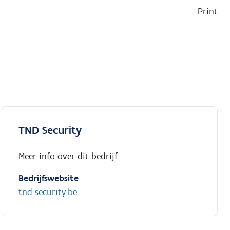
Print
p
TND Security
Meer info over dit bedrijf
Bedrijfswebsite
tnd-security.be