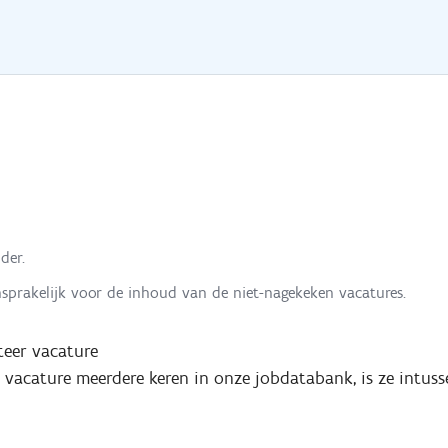
der.
nsprakelijk voor de inhoud van de niet-nagekeken vacatures.
eer vacature
e vacature meerdere keren in onze jobdatabank, is ze intuss