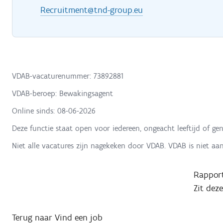
Recruitment@tnd-group.eu
VDAB-vacaturenummer: 73892881
VDAB-beroep: Bewakingsagent
Online sinds:
08-06-2026
Deze functie staat open voor iedereen, ongeacht leeftijd of gen
Niet alle vacatures zijn nagekeken door VDAB. VDAB is niet aa
Rapport
Zit dez
Terug naar Vind een job