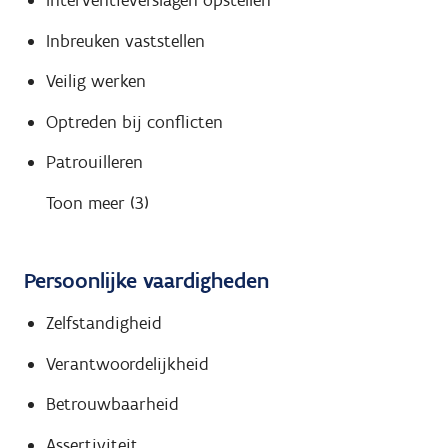
Interventieverslagen opstellen
Inbreuken vaststellen
Veilig werken
Optreden bij conflicten
Patrouilleren
Toon meer (3)
Persoonlijke vaardigheden
Zelfstandigheid
Verantwoordelijkheid
Betrouwbaarheid
Assertiviteit