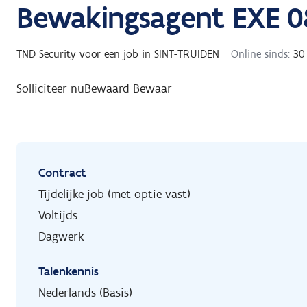
Bewakingsagent EXE 08
TND Security
voor een job in
SINT-TRUIDEN
Online sinds:
30
Solliciteer nu
Bewaard
Bewaar
Contract
Tijdelijke job (met optie vast)
Voltijds
Dagwerk
Talenkennis
Nederlands (Basis)