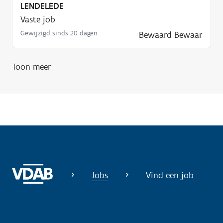
LENDELEDE
Vaste job
Gewijzigd sinds 20 dagen
Bewaard
Bewaar
Toon meer
Jobs
Vind een job