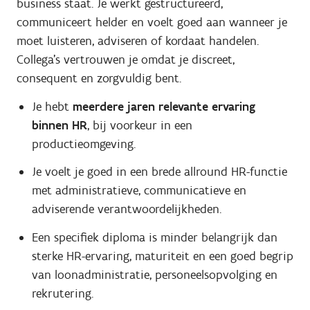
business staat. Je werkt gestructureerd,
communiceert helder en voelt goed aan wanneer je
moet luisteren, adviseren of kordaat handelen.
Collega’s vertrouwen je omdat je discreet,
consequent en zorgvuldig bent.
Je hebt
meerdere jaren relevante ervaring
binnen HR
, bij voorkeur in een
productieomgeving.
Je voelt je goed in een brede allround HR-functie
met administratieve, communicatieve en
adviserende verantwoordelijkheden.
Een specifiek diploma is minder belangrijk dan
sterke HR-ervaring, maturiteit en een goed begrip
van loonadministratie, personeelsopvolging en
rekrutering.