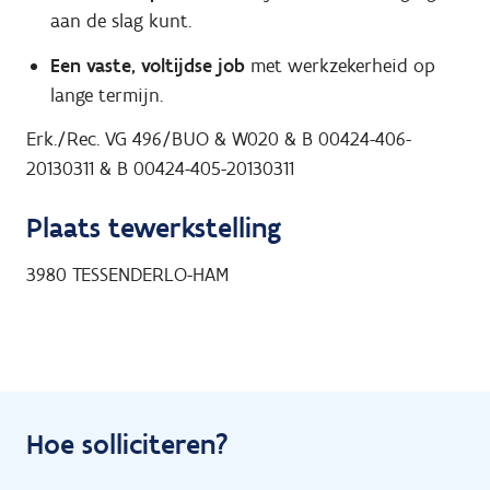
aan de slag kunt.
Een vaste, voltijdse job
met werkzekerheid op
lange termijn.
Erk./Rec. VG 496/BUO & W020 & B 00424-406-
20130311 & B 00424-405-20130311
Plaats tewerkstelling
3980
TESSENDERLO-HAM
Hoe solliciteren?