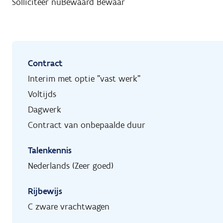
Solliciteer nu
Bewaard
Bewaar
Contract
Interim met optie "vast werk"
Voltijds
Dagwerk
Contract van onbepaalde duur
Talenkennis
Nederlands (Zeer goed)
Rijbewijs
C zware vrachtwagen