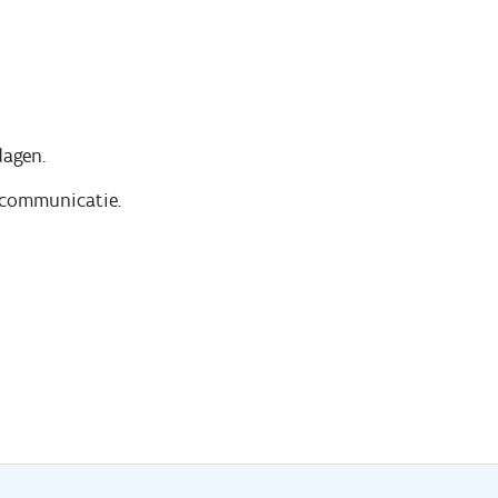
dagen.
 communicatie.