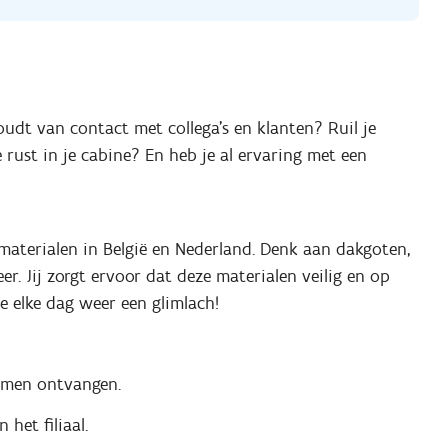
udt van contact met collega’s en klanten? Ruil je
ust in je cabine? En heb je al ervaring met een
materialen in België en Nederland. Denk aan dakgoten,
er. Jij zorgt ervoor dat deze materialen veilig en op
e elke dag weer een glimlach!
armen ontvangen.
 het filiaal.