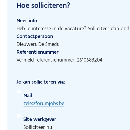
Hoe solliciteren?
Meer info
Heb je interesse in de vacature? Solliciteer dan o
Contactpersoon
Dieuwert De Smedt
Referentienummer
Vermeld referentienummer: 2610683204
Je kan solliciteren via:
Mail
zele@forumjobs.be
Site werkgever
Solliciteer nu