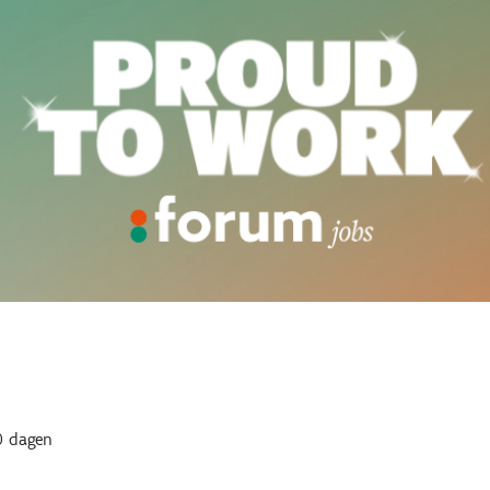
 dagen