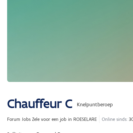
Chauffeur C
Knelpuntberoep
Forum Jobs Zele
voor een job in
ROESELARE
Online sinds:
30