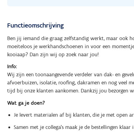
Functieomschrijving
Ben jij iemand die graag zelfstandig werkt, maar ook ho
moeiteloos je werkhandschoenen in voor een momentje r
kooiaap? Dan zijn wij op zoek naar jou!
Info:
Wij zijn een toonaangevende verdeler van dak- en gevel
afvoerbuizen, isolatie, roofing, dakramen en nog veel me
tijd bij onze klanten aankomen. Dankzij jou bezorgen w
Wat ga je doen?
Je levert materialen af bij klanten, die je met open 
Samen met je collega’s maak je de bestellingen klaar in