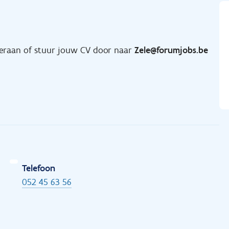
nderaan of stuur jouw CV door naar
Zele@forumjobs.be
Telefoon
052 45 63 56