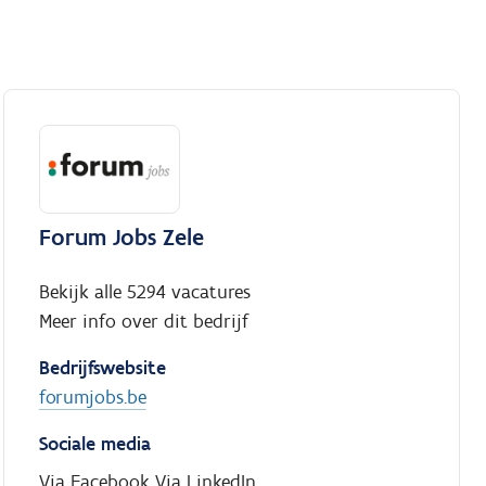
Forum Jobs Zele
Bekijk alle 5294 vacatures
Meer info over dit bedrijf
Bedrijfswebsite
forumjobs.be
Sociale media
Via Facebook
Via LinkedIn